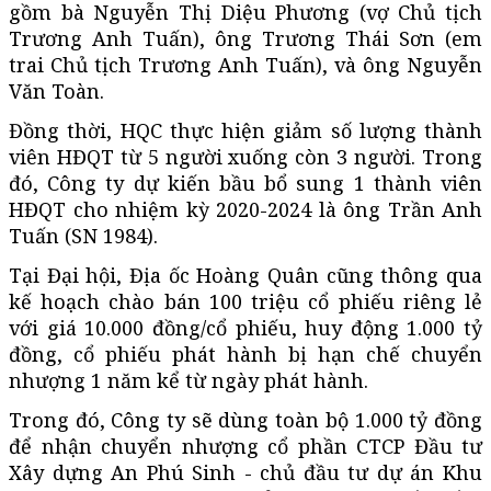
gồm bà Nguyễn Thị Diệu Phương (vợ Chủ tịch
Trương Anh Tuấn), ông Trương Thái Sơn (em
trai Chủ tịch Trương Anh Tuấn), và ông Nguyễn
Văn Toàn.
Đồng thời, HQC thực hiện giảm số lượng thành
viên HĐQT từ 5 người xuống còn 3 người. Trong
đó, Công ty dự kiến bầu bổ sung 1 thành viên
HĐQT cho nhiệm kỳ 2020-2024 là ông Trần Anh
Tuấn (SN 1984).
Tại Đại hội, Địa ốc Hoàng Quân cũng thông qua
kế hoạch chào bán 100 triệu cổ phiếu riêng lẻ
với giá 10.000 đồng/cổ phiếu, huy động 1.000 tỷ
đồng, cổ phiếu phát hành bị hạn chế chuyển
nhượng 1 năm kể từ ngày phát hành.
Trong đó, Công ty sẽ dùng toàn bộ 1.000 tỷ đồng
để nhận chuyển nhượng cổ phần CTCP Đầu tư
Xây dựng An Phú Sinh - chủ đầu tư dự án Khu