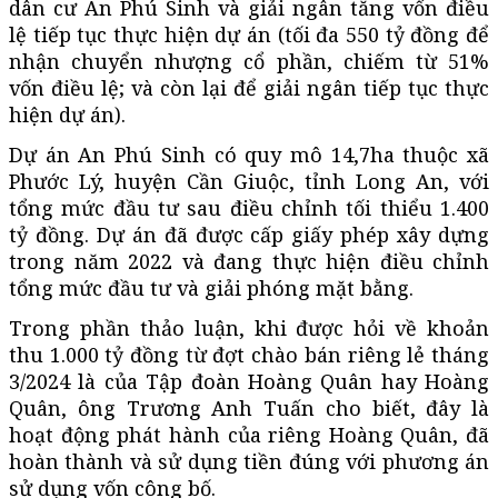
dân cư An Phú Sinh và giải ngân tăng vốn điều
lệ tiếp tục thực hiện dự án (tối đa 550 tỷ đồng để
nhận chuyển nhượng cổ phần, chiếm từ 51%
vốn điều lệ; và còn lại để giải ngân tiếp tục thực
hiện dự án).
Dự án An Phú Sinh có quy mô 14,7ha thuộc xã
Phước Lý, huyện Cần Giuộc, tỉnh Long An, với
tổng mức đầu tư sau điều chỉnh tối thiểu 1.400
tỷ đồng. Dự án đã được cấp giấy phép xây dựng
trong năm 2022 và đang thực hiện điều chỉnh
tổng mức đầu tư và giải phóng mặt bằng.
Trong phần thảo luận, khi được hỏi về khoản
thu 1.000 tỷ đồng từ đợt chào bán riêng lẻ tháng
3/2024 là của Tập đoàn Hoàng Quân hay Hoàng
Quân, ông Trương Anh Tuấn cho biết, đây là
hoạt động phát hành của riêng Hoàng Quân, đã
hoàn thành và sử dụng tiền đúng với phương án
sử dụng vốn công bố.