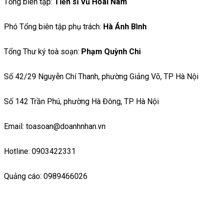
Tổng biên tập:
Tiến sĩ Vũ Hoài Nam
Phó Tổng biên tập phụ trách:
Hà Ánh Bình
Tổng Thư ký toà soạn:
Phạm Quỳnh Chi
Số 42/29 Nguyễn Chí Thanh, phường Giảng Võ, TP Hà Nội
Số 142 Trần Phú, phường Hà Đông, TP Hà Nội
Email: toasoan@doanhnhan.vn
Hotline: 0903422331
Quảng cáo: 0989466026