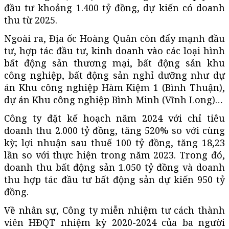
đầu tư khoảng 1.400 tỷ đồng, dự kiến có doanh
thu từ 2025.
Ngoài ra, Địa ốc Hoàng Quân còn đẩy mạnh đầu
tư, hợp tác đầu tư, kinh doanh vào các loại hình
bất động sản thương mại, bất động sản khu
công nghiệp, bất động sản nghỉ dưỡng như dự
án Khu công nghiệp Hàm Kiệm 1 (Bình Thuận),
dự án Khu công nghiệp Bình Minh (Vĩnh Long)…
Công ty đặt kế hoạch năm 2024 với chỉ tiêu
doanh thu 2.000 tỷ đồng, tăng 520% so với cùng
kỳ; lợi nhuận sau thuế 100 tỷ đồng, tăng 18,23
lần so với thực hiện trong năm 2023. Trong đó,
doanh thu bất động sản 1.050 tỷ đồng và doanh
thu hợp tác đầu tư bất động sản dự kiến 950 tỷ
đồng.
Về nhân sự, Công ty miễn nhiệm tư cách thành
viên HĐQT nhiệm kỳ 2020-2024 của ba người