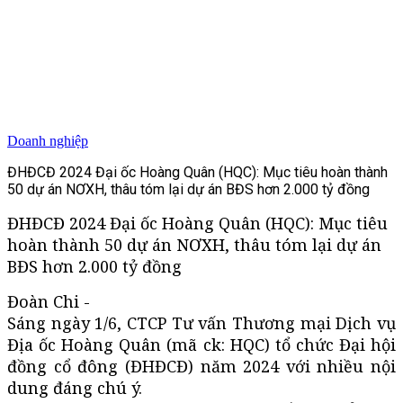
Doanh nghiệp
ĐHĐCĐ 2024 Đại ốc Hoàng Quân (HQC): Mục tiêu hoàn thành
50 dự án NƠXH, thâu tóm lại dự án BĐS hơn 2.000 tỷ đồng
ĐHĐCĐ 2024 Đại ốc Hoàng Quân (HQC): Mục tiêu
hoàn thành 50 dự án NƠXH, thâu tóm lại dự án
BĐS hơn 2.000 tỷ đồng
Đoàn Chi -
Sáng ngày 1/6, CTCP Tư vấn Thương mại Dịch vụ
Địa ốc Hoàng Quân (mã ck: HQC) tổ chức Đại hội
đồng cổ đông (ĐHĐCĐ) năm 2024 với nhiều nội
dung đáng chú ý.