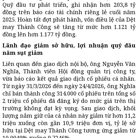
Quỹ đầu tư phát triển, ghi nhận hơn 203,8 tỷ
đồng trên báo cáo tài chính riêng lẻ cuối năm
2025. Hoàn tất đợt phát hành, vốn điều lệ của Dệt
may Thành Công sẽ tăng từ mức hơn 1.121 tỷ
đồng lên hơn 1.177 tỷ đồng.
Lãnh đạo giảm sở hữu, lợi nhuận quý đầu
năm sụt giảm
Liên quan đến giao dịch nội bộ, ông Nguyễn Văn
Nghĩa, Thành viên Hội đồng quản trị công ty,
vừa báo cáo kết quả giao dịch cổ phiếu cá nhân.
Từ ngày 31/3/2026 đến ngày 24/4/2026, ông Nghĩa
chỉ bán thành công 314.000 cổ phiếu trên tổng số
2 triệu cổ phiếu đã đăng ký do mức giá trên thị
trường không đạt kỳ vọng. Sau giao dịch, khối
lượng nắm giữ của cá nhân này giảm từ hơn 11,2
triệu xuống còn gần 10,9 triệu đơn vị, tỷ lệ sở
hữu tại Dệt may Thành Công tương ứng giảm từ
10,0049% xuống 9,7246%.