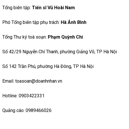
Tổng biên tập:
Tiến sĩ Vũ Hoài Nam
Phó Tổng biên tập phụ trách:
Hà Ánh Bình
Tổng Thư ký toà soạn:
Phạm Quỳnh Chi
Số 42/29 Nguyễn Chí Thanh, phường Giảng Võ, TP Hà Nội
Số 142 Trần Phú, phường Hà Đông, TP Hà Nội
Email: toasoan@doanhnhan.vn
Hotline: 0903422331
Quảng cáo: 0989466026