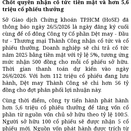
Chốt quyền nhận cổ tức tiền mặt và hơn 5,6
triệu cổ phiếu thưởng
Sở Giao dịch Chứng khoán TP.HCM (HoSE) đã
thông báo ngày 26/5/2026 là ngày đăng ký cuối
cùng để cổ đông Công ty Cổ phần Dệt may - Đầu
tư - Thương mại Thành Công nhận cổ tức và cổ
phiếu thưởng. Doanh nghiệp sẽ chi trả cổ tức
năm 2025 bằng tiền mặt với tỷ lệ 5%, tương ứng
mức nhận 500 đồng cho mỗi cổ phiếu sở hữu.
Thời gian thanh toán dự kiến vào ngày
26/6/2026. Với hơn 112 triệu cổ phiếu đang lưu
hành, Dệt may Thành Công sẽ chi hơn 56 tỷ
đồng cho đợt phân phối lợi nhuận này.
Cùng thời điểm, công ty tiến hành phát hành
hơn 5,6 triệu cổ phiếu thưởng để tăng vốn cổ
phần từ nguồn vốn chủ sở hữu theo tỷ lệ 100:5.
Người sở hữu 100 cổ phiếu sẽ được nhận 5 cổ
phiếu mới. Nguồn vốn phát hành được trích từ