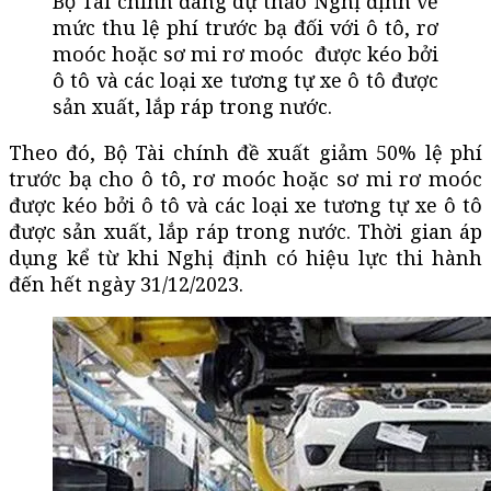
Bộ Tài chính đang dự thảo Nghị định về
mức thu lệ phí trước bạ đối với ô tô, rơ
moóc hoặc sơ mi rơ moóc được kéo bởi
ô tô và các loại xe tương tự xe ô tô được
sản xuất, lắp ráp trong nước.
Theo đó, Bộ Tài chính đề xuất giảm 50% lệ phí
trước bạ cho ô tô, rơ moóc hoặc sơ mi rơ moóc
được kéo bởi ô tô và các loại xe tương tự xe ô tô
được sản xuất, lắp ráp trong nước. Thời gian áp
dụng kể từ khi Nghị định có hiệu lực thi hành
đến hết ngày 31/12/2023.