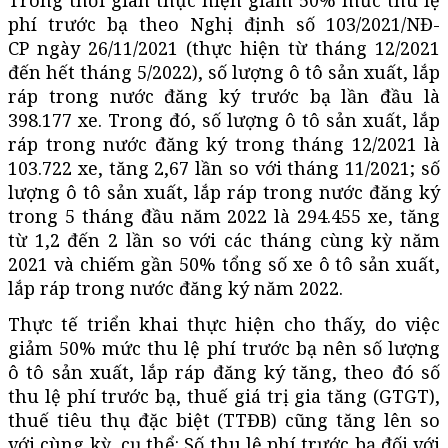
phí trước bạ theo Nghị định số 103/2021/NĐ-
CP ngày 26/11/2021 (thực hiện từ tháng 12/2021
đến hết tháng 5/2022), số lượng ô tô sản xuất, lắp
ráp trong nước đăng ký trước bạ lần đầu là
398.177 xe. Trong đó, số lượng ô tô sản xuất, lắp
ráp trong nước đăng ký trong tháng 12/2021 là
103.722 xe, tăng 2,67 lần so với tháng 11/2021; số
lượng ô tô sản xuất, lắp ráp trong nước đăng ký
trong 5 tháng đầu năm 2022 là 294.455 xe, tăng
từ 1,2 đến 2 lần so với các tháng cùng kỳ năm
2021 và chiếm gần 50% tổng số xe ô tô sản xuất,
lắp ráp trong nước đăng ký năm 2022.
Thực tế triển khai thực hiện cho thấy, do việc
giảm 50% mức thu lệ phí trước bạ nên số lượng
ô tô sản xuất, lắp ráp đăng ký tăng, theo đó số
thu lệ phí trước bạ, thuế giá trị gia tăng (GTGT),
thuế tiêu thụ đặc biệt (TTĐB) cũng tăng lên so
với cùng kỳ, cụ thể: Số thu lệ phí trước bạ đối với