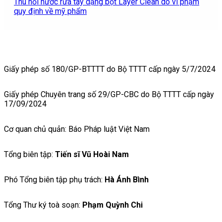
Thu hồi nước rửa tay dạng bọt Layer Clean do vi phạm
quy định về mỹ phẩm
Giấy phép số 180/GP-BTTTT do Bộ TTTT cấp ngày 5/7/2024
Giấy phép Chuyên trang số 29/GP-CBC do Bộ TTTT cấp ngày
17/09/2024
Cơ quan chủ quản: Báo Pháp luật Việt Nam
Tổng biên tập:
Tiến sĩ Vũ Hoài Nam
Phó Tổng biên tập phụ trách:
Hà Ánh Bình
Tổng Thư ký toà soạn:
Phạm Quỳnh Chi