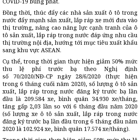
COVID-19 bùng phát.
Đồng thời, thúc đẩy các nhà sản xuất ô tô trong
nước đẩy mạnh sản xuất, lắp ráp xe mới đưa vào
thị trường, nâng cao năng lực cạnh tranh của ô
tô sản xuất, lắp ráp trong nước đáp ứng nhu cầu
thị trường nội địa, hướng tới mục tiêu xuất khẩu
sang khu vực ASEAN.
Cụ thể, trong thời gian thực hiện giảm 50% mức
thu lệ phí trước bạ theo Nghị định
số 70/2020/NĐ-CP ngày 28/6/2020 (thực hiện
trong 6 tháng cuối năm 2020), số lượng ô tô sản
xuất, lắp ráp trong nước đăng ký trước bạ lần
đầu là 209.584 xe, bình quân 34.930 xe/tháng,
tăng gấp 2,03 lần so với 6 tháng đầu năm 2020
(số lượng xe ô tô sản xuất, lắp ráp trong nước
đăng ký trước bạ lần đầu trong 6 tháng đầu năm
2020 là 102.924 xe, bình quân 17.574 xe/tháng).
Trong thời gian thực hiện giảm 50% mức thu lệ