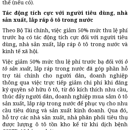
thế (nếu có).
Tác động tích cực với người tiêu dùng, nhà
sản xuất, lắp ráp ô tô trong nước
Theo Bộ Tài chính, việc giảm 50% mức thu lệ phí
trước bạ có tác động tích cực đối với người tiêu
dùng, nhà sản xuất, lắp ráp ô tô trong nước và
kinh tế xã hội.
Việc giảm 50% mức thu lệ phí trước bạ đối với
ô
tô sản xuất
, lắp ráp trong nước đã góp phần hỗ
trợ tài chính cho người dân, doanh nghiệp
thông qua việc trực tiếp giảm chi phí khi đăng
ký quyền sở hữu ô tô, từ đó kích thích nhu cầu,
thúc đẩy người dân, doanh nghiệp mua sắm ô tô
sản xuất, lắp ráp trong nước để phục vụ cho nhu
cầu tiêu dùng và sản xuất kinh doanh. Qua đó,
hỗ trợ các nhà sản xuất, nhà phân phối tiêu thụ
được lượng ô tô tồn kho kể từ khi dịch bệnh