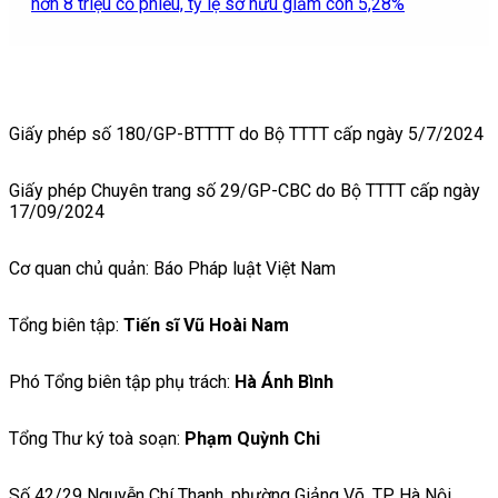
hơn 8 triệu cổ phiếu, tỷ lệ sở hữu giảm còn 5,28%
Giấy phép số 180/GP-BTTTT do Bộ TTTT cấp ngày 5/7/2024
Giấy phép Chuyên trang số 29/GP-CBC do Bộ TTTT cấp ngày
17/09/2024
Cơ quan chủ quản: Báo Pháp luật Việt Nam
Tổng biên tập:
Tiến sĩ Vũ Hoài Nam
Phó Tổng biên tập phụ trách:
Hà Ánh Bình
Tổng Thư ký toà soạn:
Phạm Quỳnh Chi
Số 42/29 Nguyễn Chí Thanh, phường Giảng Võ, TP Hà Nội