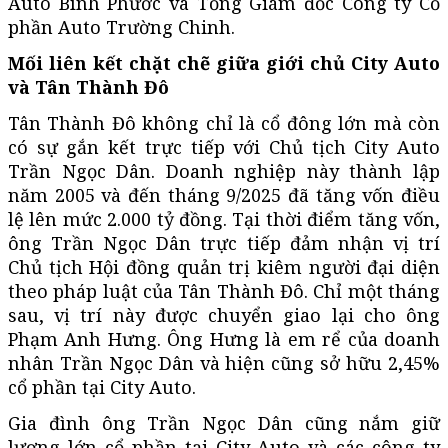
Auto Bình Phước và Tổng Giám đốc Công ty Cổ
phần Auto Trường Chinh.
Mối liên kết chặt chẽ giữa giới chủ City Auto
và Tân Thành Đô
Tân Thành Đô không chỉ là cổ đông lớn mà còn
có sự gắn kết trực tiếp với Chủ tịch City Auto
Trần Ngọc Dân. Doanh nghiệp này thành lập
năm 2005 và đến tháng 9/2025 đã tăng vốn điều
lệ lên mức 2.000 tỷ đồng. Tại thời điểm tăng vốn,
ông Trần Ngọc Dân trực tiếp đảm nhận vị trí
Chủ tịch Hội đồng quản trị kiêm người đại diện
theo pháp luật của Tân Thành Đô. Chỉ một tháng
sau, vị trí này được chuyển giao lại cho ông
Phạm Anh Hưng. Ông Hưng là em rể của doanh
nhân Trần Ngọc Dân và hiện cũng sở hữu 2,45%
cổ phần tại City Auto.
Gia đình ông Trần Ngọc Dân cũng nắm giữ
lượng lớn cổ phần tại City Auto và các công ty