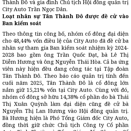
Thành Đô và gia đình Chủ tịch Hội đồng quản trị
City Auto Trần Ngọc Dân.
Loạt nhân sự Tân Thành Đô được đề cử vào
Ban kiểm soát
Theo thông tin công bố, nhóm cổ đông đại diện
cho 48,44% vốn điều lệ của City Auto đã đề cử ba
nhân sự tham gia Ban kiểm soát nhiệm kỳ 2024-
2028 bao gồm ông Trần Quốc Đạt, bà Lê Thị
Diễm Hương và ông Nguyễn Thái Hòa. Cả ba ứng
viên này hiện đều đang công tác tại Tập đoàn
Tân Thành Đô. Theo báo cáo quản trị tính đến
cuối năm 2025, Tân Thành Đô là cổ đông lớn
nắm giữ 15,21% vốn tại City Auto. Cùng với đó,
nhóm cổ đông sở hữu 14,38% cổ phần do bà Thái
Thị Xuân Quỳnh làm đại diện cũng đề cử bà
Nguyễn Thị Lan Hương vào Hội đồng quản trị.
Bà Hương hiện là Phó Tổng Giám đốc City Auto,
đồng thời giữ chức Chủ tịch Công ty Cổ phần