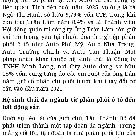
liên quan. Tính đến cuối năm 2025, vợ ông là bà
Ngô Thị Hạnh sở hữu 9,79% vốn CTF, trong khi
con trai Trần Lâm nắm 8,4% và là Thành viên
Hội đồng quản trị công ty. Ông Trần Lâm còn giữ
vai trò trọng yếu tại chuỗi doanh nghiệp phân
phối ô tô như Auto Phú Mỹ, Auto Nha Trang,
Auto Trường Chinh và Auto Tân Thuận. Một
pháp nhân khác thuộc hệ sinh thái là Công ty
TNHH Minh Long, nơi City Auto đang sở hữu
18% vốn, cũng từng do các em ruột của ông Dân
nắm giữ cổ phần chi phối trước khi thay đổi cơ
cấu vào đầu năm 2021.
Hệ sinh thái đa ngành từ phân phối ô tô đến
bất động sản
Dưới sự lèo lái của giới chủ, Tân Thành Đô đã
phát triển thành một tập đoàn đa ngành. Trong
mảng cốt lõi, tập đoàn là nhà phân phối lớn của