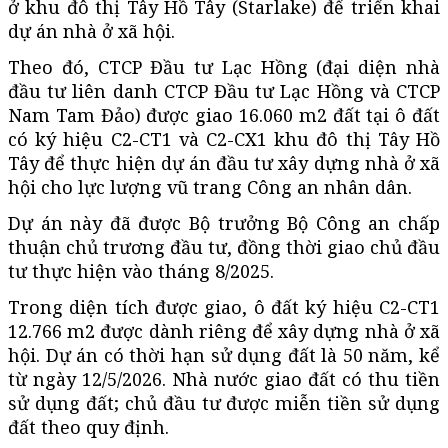
ở khu đô thị Tây Hồ Tây (Starlake) để triển khai
dự án nhà ở xã hội.
Theo đó, CTCP Đầu tư Lạc Hồng (đại diện nhà
đầu tư liên danh CTCP Đầu tư Lạc Hồng và CTCP
Nam Tam Đảo) được giao 16.060 m2 đất tại ô đất
có ký hiệu C2-CT1 và C2-CX1 khu đô thị Tây Hồ
Tây để thực hiện dự án đầu tư xây dựng nhà ở xã
hội cho lực lượng vũ trang Công an nhân dân.
Dự án này đã được Bộ trưởng Bộ Công an chấp
thuận chủ trương đầu tư, đồng thời giao chủ đầu
tư thực hiện vào tháng 8/2025.
Trong diện tích được giao, ô đất ký hiệu C2-CT1
12.766 m2 được dành riêng để xây dựng nhà ở xã
hội. Dự án có thời hạn sử dụng đất là 50 năm, kể
từ ngày 12/5/2026. Nhà nước giao đất có thu tiền
sử dụng đất; chủ đầu tư được miễn tiền sử dụng
đất theo quy định.