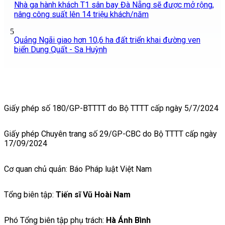
Nhà ga hành khách T1 sân bay Đà Nẵng sẽ được mở rộng,
nâng công suất lên 14 triệu khách/năm
5
Quảng Ngãi giao hơn 10,6 ha đất triển khai đường ven
biển Dung Quất - Sa Huỳnh
Giấy phép số 180/GP-BTTTT do Bộ TTTT cấp ngày 5/7/2024
Giấy phép Chuyên trang số 29/GP-CBC do Bộ TTTT cấp ngày
17/09/2024
Cơ quan chủ quản: Báo Pháp luật Việt Nam
Tổng biên tập:
Tiến sĩ Vũ Hoài Nam
Phó Tổng biên tập phụ trách:
Hà Ánh Bình