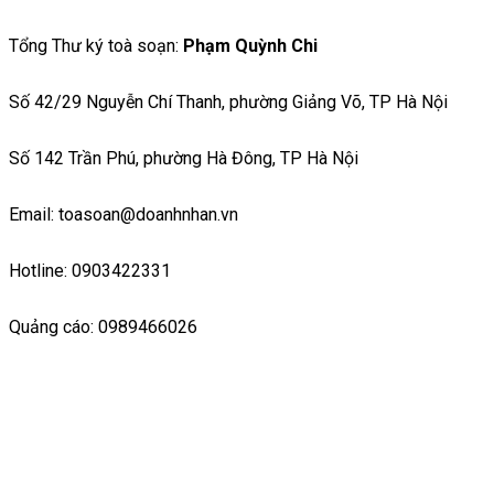
Tổng Thư ký toà soạn:
Phạm Quỳnh Chi
Số 42/29 Nguyễn Chí Thanh, phường Giảng Võ, TP Hà Nội
Số 142 Trần Phú, phường Hà Đông, TP Hà Nội
Email: toasoan@doanhnhan.vn
Hotline: 0903422331
Quảng cáo: 0989466026