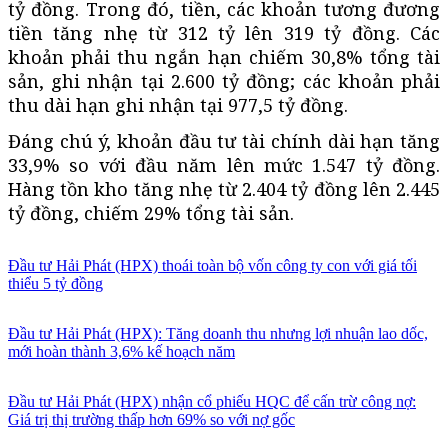
tỷ đồng. Trong đó, tiền, các khoản tương đương
tiền tăng nhẹ từ 312 tỷ lên 319 tỷ đồng. Các
khoản phải thu ngắn hạn chiếm 30,8% tổng tài
sản, ghi nhận tại 2.600 tỷ đồng; các khoản phải
thu dài hạn ghi nhận tại 977,5 tỷ đồng.
Đáng chú ý, khoản đầu tư tài chính dài hạn tăng
33,9% so với đầu năm lên mức 1.547 tỷ đồng.
Hàng tồn kho tăng nhẹ từ 2.404 tỷ đồng lên 2.445
tỷ đồng, chiếm 29% tổng tài sản.
Đầu tư Hải Phát (HPX) thoái toàn bộ vốn công ty con với giá tối
thiểu 5 tỷ đồng
Đầu tư Hải Phát (HPX): Tăng doanh thu nhưng lợi nhuận lao dốc,
mới hoàn thành 3,6% kế hoạch năm
Đầu tư Hải Phát (HPX) nhận cổ phiếu HQC để cấn trừ công nợ:
Giá trị thị trường thấp hơn 69% so với nợ gốc