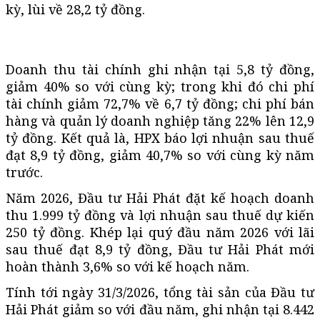
kỳ, lùi về 28,2 tỷ đồng.
Doanh thu tài chính ghi nhận tại 5,8 tỷ đồng,
giảm 40% so với cùng kỳ; trong khi đó chi phí
tài chính giảm 72,7% về 6,7 tỷ đồng; chi phí bán
hàng và quản lý doanh nghiệp tăng 22% lên 12,9
tỷ đồng. Kết quả là, HPX báo lợi nhuận sau thuế
đạt 8,9 tỷ đồng, giảm 40,7% so với cùng kỳ năm
trước.
Năm 2026, Đầu tư Hải Phát đặt kế hoạch doanh
thu 1.999 tỷ đồng và lợi nhuận sau thuế dự kiến
250 tỷ đồng. Khép lại quý đầu năm 2026 với lãi
sau thuế đạt 8,9 tỷ đồng, Đầu tư Hải Phát mới
hoàn thành 3,6% so với kế hoạch năm.
Tính tới ngày 31/3/2026, tổng tài sản của Đầu tư
Hải Phát giảm so với đầu năm, ghi nhận tại 8.442