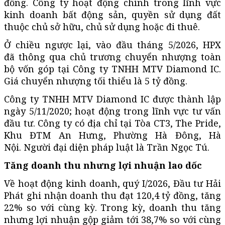
đồng. Công ty hoạt động chính trong lĩnh vực
kinh doanh bất động sản, quyền sử dụng đất
thuộc chủ sở hữu, chủ sử dụng hoặc đi thuê.
Ở chiều ngược lại, vào đầu tháng 5/2026, HPX
đã thông qua chủ trương chuyển nhượng toàn
bộ vốn góp tại Công ty TNHH MTV Diamond IC.
Giá chuyển nhượng tối thiểu là 5 tỷ đồng.
Công ty TNHH MTV Diamond IC được thành lập
ngày 5/11/2020; hoạt động trong lĩnh vực tư vấn
đầu tư. Công ty có địa chỉ tại Tòa CT3, The Pride,
Khu ĐTM An Hưng, Phường Hà Đông, Hà
Nội. Người đại diện pháp luật là Trần Ngọc Tú.
Tăng doanh thu nhưng lợi nhuận lao dốc
Về hoạt động kinh doanh, quý I/2026, Đầu tư Hải
Phát ghi nhận doanh thu đạt 120,4 tỷ đồng, tăng
22% so với cùng kỳ. Trong kỳ, doanh thu tăng
nhưng lợi nhuận gộp giảm tới 38,7% so với cùng