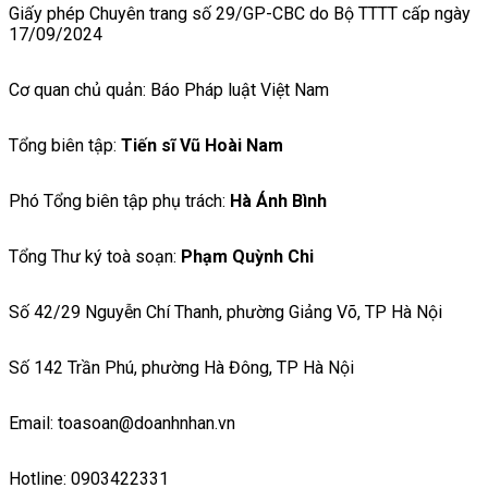
Giấy phép Chuyên trang số 29/GP-CBC do Bộ TTTT cấp ngày
17/09/2024
Cơ quan chủ quản: Báo Pháp luật Việt Nam
Tổng biên tập:
Tiến sĩ Vũ Hoài Nam
Phó Tổng biên tập phụ trách:
Hà Ánh Bình
Tổng Thư ký toà soạn:
Phạm Quỳnh Chi
Số 42/29 Nguyễn Chí Thanh, phường Giảng Võ, TP Hà Nội
Số 142 Trần Phú, phường Hà Đông, TP Hà Nội
Email: toasoan@doanhnhan.vn
Hotline: 0903422331