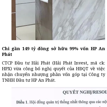
Chi gần 149 tỷ đồng sở hữu 99% vốn HP An
Phát
CTCP Đầu tư Hải Phát (Hải Phát Invest, mã ck:
HPX) vừa công bố nghị quyết của HĐQT về việc
nhận chuyển nhượng phần vốn góp tại Công ty
TNHH Đầu tư HP An Phát.