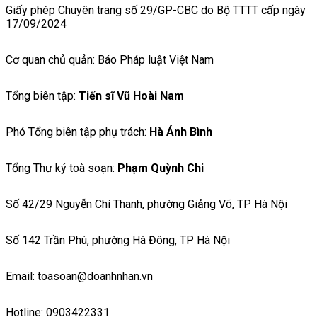
Giấy phép Chuyên trang số 29/GP-CBC do Bộ TTTT cấp ngày
17/09/2024
Cơ quan chủ quản: Báo Pháp luật Việt Nam
Tổng biên tập:
Tiến sĩ Vũ Hoài Nam
Phó Tổng biên tập phụ trách:
Hà Ánh Bình
Tổng Thư ký toà soạn:
Phạm Quỳnh Chi
Số 42/29 Nguyễn Chí Thanh, phường Giảng Võ, TP Hà Nội
Số 142 Trần Phú, phường Hà Đông, TP Hà Nội
Email: toasoan@doanhnhan.vn
Hotline: 0903422331