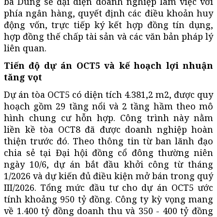
bà Dung sẽ đại diện doanh nghiệp làm việc với
phía ngân hàng, quyết định các điều khoản huy
động vốn, trực tiếp ký kết hợp đồng tín dụng,
hợp đồng thế chấp tài sản và các văn bản pháp lý
liên quan.
Tiến độ dự án OCT5 và kế hoạch lợi nhuận
tăng vọt
Dự án tòa OCT5 có diện tích 4.381,2 m2, được quy
hoạch gồm 29 tầng nổi và 2 tầng hầm theo mô
hình chung cư hỗn hợp. Công trình này nằm
liền kề tòa OCT8 đã được doanh nghiệp hoàn
thiện trước đó. Theo thông tin từ ban lãnh đạo
chia sẻ tại Đại hội đồng cổ đông thường niên
ngày 10/6, dự án bắt đầu khởi công từ tháng
1/2026 và dự kiến đủ điều kiện mở bán trong quý
III/2026. Tổng mức đầu tư cho dự án OCT5 ước
tính khoảng 950 tỷ đồng. Công ty kỳ vọng mang
về 1.400 tỷ đồng doanh thu và 350 - 400 tỷ đồng