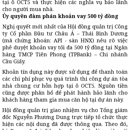
tại ô OCT5 và thực hiện các nghĩa vụ bảo lãnh
cho người mua nhà.
Ủy quyền đàm phán khoản vay 500 tỷ đồng
Nghị quyết mới nhất của Hội đồng quản trị Công
ty Cổ phần Đầu tư Châu Á – Thái Bình Dương
(mã chứng khoán: API - sàn HNX) nêu rõ việc
phê duyệt khoản vay tối đa 500 tỷ đồng tại Ngân
hàng TMCP Tiên Phong (TPBank) – Chi nhánh
Cầu Giấy.
Khoản tín dụng này được sử dụng để thanh toán
các chi phí phục vụ quá trình thi công dự án tòa
nhà chung cư hỗn hợp tại ô OCT5. Nguồn tiền
cũng được phân bổ để phát hành bảo lãnh cho
khách hàng tham gia mua căn hộ tại dự án này.
Hội đồng quản trị giao nhiệm vụ cho Tổng giám
đốc Nguyễn Phương Dung trực tiếp tổ chức thực
hiện các nội dung đã được thông qua. Theo đó,