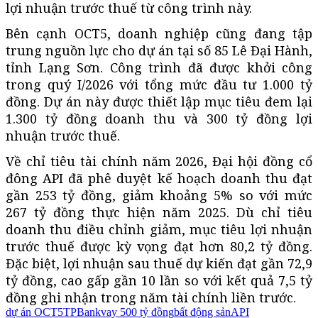
lợi nhuận trước thuế từ công trình này.
Bên cạnh OCT5, doanh nghiệp cũng đang tập
trung nguồn lực cho dự án tại số 85 Lê Đại Hành,
tỉnh Lạng Sơn. Công trình đã được khởi công
trong quý I/2026 với tổng mức đầu tư 1.000 tỷ
đồng. Dự án này được thiết lập mục tiêu đem lại
1.300 tỷ đồng doanh thu và 300 tỷ đồng lợi
nhuận trước thuế.
Về chỉ tiêu tài chính năm 2026, Đại hội đồng cổ
đông API đã phê duyệt kế hoạch doanh thu đạt
gần 253 tỷ đồng, giảm khoảng 5% so với mức
267 tỷ đồng thực hiện năm 2025. Dù chỉ tiêu
doanh thu điều chỉnh giảm, mục tiêu lợi nhuận
trước thuế được kỳ vọng đạt hơn 80,2 tỷ đồng.
Đặc biệt, lợi nhuận sau thuế dự kiến đạt gần 72,9
tỷ đồng, cao gấp gần 10 lần so với kết quả 7,5 tỷ
đồng ghi nhận trong năm tài chính liền trước.
dự án OCT5
TPBank
vay 500 tỷ đồng
bất động sản
API