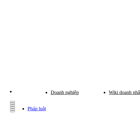
Doanh nghiệp
Wiki doanh nh
Pháp luật