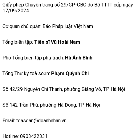
Giấy phép Chuyên trang số 29/GP-CBC do Bộ TTTT cấp ngày
17/09/2024
Cơ quan chủ quản: Báo Pháp luật Việt Nam
Tổng biên tập:
Tiến sĩ Vũ Hoài Nam
Phó Tổng biên tập phụ trách:
Hà Ánh Bình
Tổng Thư ký toà soạn:
Phạm Quỳnh Chi
Số 42/29 Nguyễn Chí Thanh, phường Giảng Võ, TP Hà Nội
Số 142 Trần Phú, phường Hà Đông, TP Hà Nội
Email: toasoan@doanhnhan.vn
Hotline: 0903422331