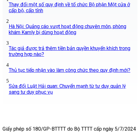
Thay đổi một số quy định về tổ chức Bộ phận Một cửa ở
cấp bộ, cấp tỉnh
2
Hà Nội: Quảng cáo vượt hoạt động chuyên môn, phòng
khám Kamly bị dừng hoạt động
3
Tác giả được trả thêm tiền bản quyền khuyến khích trong
trường hợp nào?
4
Thủ tục tiếp nhận vào làm công chức theo quy định mới?
5
Sửa đổi Luật Hải quan: Chuyển mạnh từ tư duy quản lý
sang tư duy phục vụ
Giấy phép số 180/GP-BTTTT do Bộ TTTT cấp ngày 5/7/2024