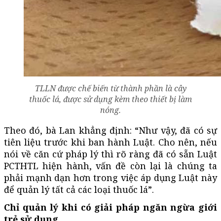
TLLN được chế biến từ thành phần là cây
thuốc lá, được sử dụng kèm theo thiết bị làm
nóng.
Theo đó, bà Lan khẳng định: “Như vậy, đã có sự
tiên liệu trước khi ban hành Luật. Cho nên, nếu
nói về căn cứ pháp lý thì rõ ràng đã có sẵn Luật
PCTHTL hiện hành, vấn đề còn lại là chúng ta
phải mạnh dạn hơn trong việc áp dụng Luật này
để quản lý tất cả các loại thuốc lá”.
Chỉ quản lý khi có giải pháp ngăn ngừa giới
trẻ sử dụng