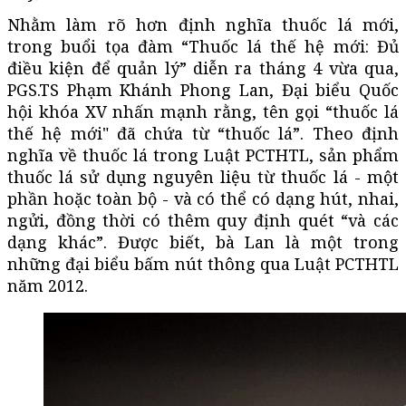
Nhằm làm rõ hơn định nghĩa thuốc lá mới,
trong buổi tọa đàm “Thuốc lá thế hệ mới: Đủ
điều kiện để quản lý” diễn ra tháng 4 vừa qua,
PGS.TS Phạm Khánh Phong Lan, Đại biểu Quốc
hội khóa XV nhấn mạnh rằng, tên gọi “thuốc lá
thế hệ mới" đã chứa từ “thuốc lá”. Theo định
nghĩa về thuốc lá trong Luật PCTHTL, sản phẩm
thuốc lá sử dụng nguyên liệu từ thuốc lá - một
phần hoặc toàn bộ - và có thể có dạng hút, nhai,
ngửi, đồng thời có thêm quy định quét “và các
dạng khác”. Được biết, bà Lan là một trong
những đại biểu bấm nút thông qua Luật PCTHTL
năm 2012.