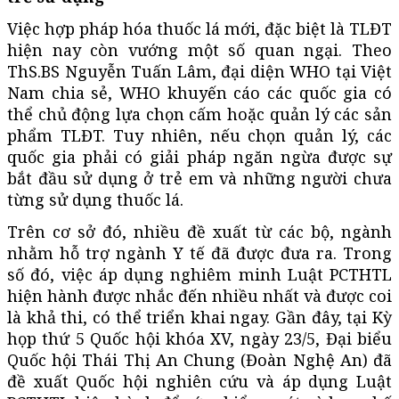
Việc hợp pháp hóa thuốc lá mới, đặc biệt là TLĐT
hiện nay còn vướng một số quan ngại. Theo
ThS.BS Nguyễn Tuấn Lâm, đại diện WHO tại Việt
Nam chia sẻ, WHO khuyến cáo các quốc gia có
thể chủ động lựa chọn cấm hoặc quản lý các sản
phẩm TLĐT. Tuy nhiên, nếu chọn quản lý, các
quốc gia phải có giải pháp ngăn ngừa được sự
bắt đầu sử dụng ở trẻ em và những người chưa
từng sử dụng thuốc lá.
Trên cơ sở đó, nhiều đề xuất từ các bộ, ngành
nhằm hỗ trợ ngành Y tế đã được đưa ra. Trong
số đó, việc áp dụng nghiêm minh Luật PCTHTL
hiện hành được nhắc đến nhiều nhất và được coi
là khả thi, có thể triển khai ngay. Gần đây, tại Kỳ
họp thứ 5 Quốc hội khóa XV, ngày 23/5, Đại biểu
Quốc hội Thái Thị An Chung (Đoàn Nghệ An) đã
đề xuất Quốc hội nghiên cứu và áp dụng Luật