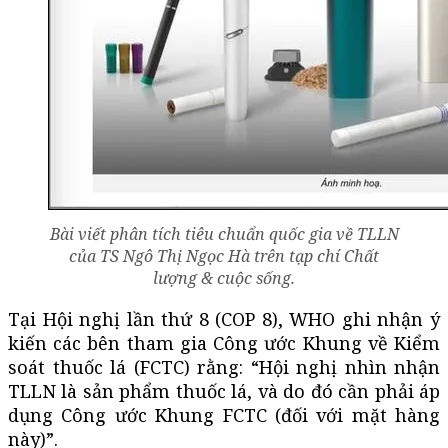
Bài viết phân tích tiêu chuẩn quốc gia về TLLN
của TS Ngô Thị Ngọc Hà trên tạp chí Chất
lượng & cuộc sống.
Tại Hội nghị lần thứ 8 (COP 8), WHO ghi nhận ý
kiến các bên tham gia Công ước Khung về Kiểm
soát thuốc lá (FCTC) rằng: “Hội nghị nhìn nhận
TLLN là sản phẩm thuốc lá, và do đó cần phải áp
dụng Công ước Khung FCTC (đối với mặt hàng
này)”.