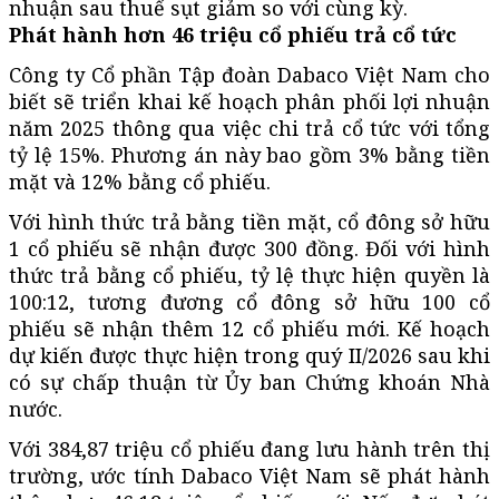
nhuận sau thuế sụt giảm so với cùng kỳ.
Phát hành hơn 46 triệu cổ phiếu trả cổ tức
Công ty Cổ phần Tập đoàn Dabaco Việt Nam cho
biết sẽ triển khai kế hoạch phân phối lợi nhuận
năm 2025 thông qua việc chi trả cổ tức với tổng
tỷ lệ 15%. Phương án này bao gồm 3% bằng tiền
mặt và 12% bằng cổ phiếu.
Với hình thức trả bằng tiền mặt, cổ đông sở hữu
1 cổ phiếu sẽ nhận được 300 đồng. Đối với hình
thức trả bằng cổ phiếu, tỷ lệ thực hiện quyền là
100:12, tương đương cổ đông sở hữu 100 cổ
phiếu sẽ nhận thêm 12 cổ phiếu mới. Kế hoạch
dự kiến được thực hiện trong quý II/2026 sau khi
có sự chấp thuận từ Ủy ban Chứng khoán Nhà
nước.
Với 384,87 triệu cổ phiếu đang lưu hành trên thị
trường, ước tính Dabaco Việt Nam sẽ phát hành