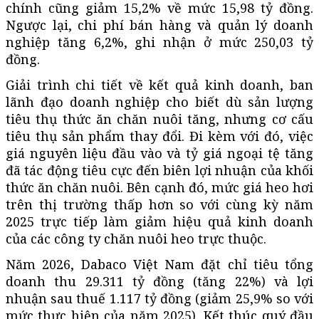
chính cũng giảm 15,2% về mức 15,98 tỷ đồng.
Ngược lại, chi phí bán hàng và quản lý doanh
nghiệp tăng 6,2%, ghi nhận ở mức 250,03 tỷ
đồng.
Giải trình chi tiết về kết quả kinh doanh, ban
lãnh đạo doanh nghiệp cho biết dù sản lượng
tiêu thụ thức ăn chăn nuôi tăng, nhưng cơ cấu
tiêu thụ sản phẩm thay đổi. Đi kèm với đó, việc
giá nguyên liệu đầu vào và tỷ giá ngoại tệ tăng
đã tác động tiêu cực đến biên lợi nhuận của khối
thức ăn chăn nuôi. Bên cạnh đó, mức giá heo hơi
trên thị trường thấp hơn so với cùng kỳ năm
2025 trực tiếp làm giảm hiệu quả kinh doanh
của các công ty chăn nuôi heo trực thuộc.
Năm 2026, Dabaco Việt Nam đặt chỉ tiêu tổng
doanh thu 29.311 tỷ đồng (tăng 22%) và lợi
nhuận sau thuế 1.117 tỷ đồng (giảm 25,9% so với
mức thực hiện của năm 2025). Kết thúc quý đầu