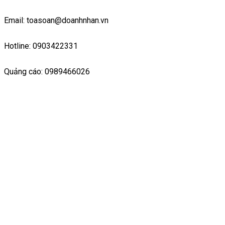
Email: toasoan@doanhnhan.vn
Hotline: 0903422331
Quảng cáo: 0989466026