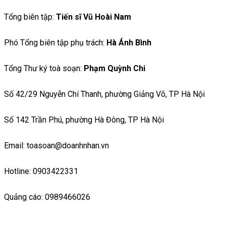
Tổng biên tập:
Tiến sĩ Vũ Hoài Nam
Phó Tổng biên tập phụ trách:
Hà Ánh Bình
Tổng Thư ký toà soạn:
Phạm Quỳnh Chi
Số 42/29 Nguyễn Chí Thanh, phường Giảng Võ, TP Hà Nội
Số 142 Trần Phú, phường Hà Đông, TP Hà Nội
Email: toasoan@doanhnhan.vn
Hotline: 0903422331
Quảng cáo: 0989466026