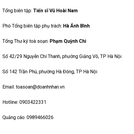
Tổng biên tập:
Tiến sĩ Vũ Hoài Nam
Phó Tổng biên tập phụ trách:
Hà Ánh Bình
Tổng Thư ký toà soạn:
Phạm Quỳnh Chi
Số 42/29 Nguyễn Chí Thanh, phường Giảng Võ, TP Hà Nội
Số 142 Trần Phú, phường Hà Đông, TP Hà Nội
Email: toasoan@doanhnhan.vn
Hotline: 0903422331
Quảng cáo: 0989466026