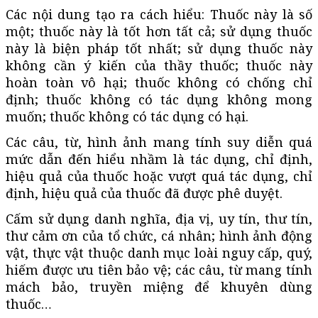
Các nội dung tạo ra cách hiểu: Thuốc này là số
một; thuốc này là tốt hơn tất cả; sử dụng thuốc
này là biện pháp tốt nhất; sử dụng thuốc này
không cần ý kiến của thầy thuốc; thuốc này
hoàn toàn vô hại; thuốc không có chống chỉ
định; thuốc không có tác dụng không mong
muốn; thuốc không có tác dụng có hại.
Các câu, từ, hình ảnh mang tính suy diễn quá
mức dẫn đến hiểu nhầm là tác dụng, chỉ định,
hiệu quả của thuốc hoặc vượt quá tác dụng, chỉ
định, hiệu quả của thuốc đã được phê duyệt.
Cấm sử dụng danh nghĩa, địa vị, uy tín, thư tín,
thư cảm ơn của tổ chức, cá nhân; hình ảnh động
vật, thực vật thuộc danh mục loài nguy cấp, quý,
hiếm được ưu tiên bảo vệ; các câu, từ mang tính
mách bảo, truyền miệng để khuyên dùng
thuốc…