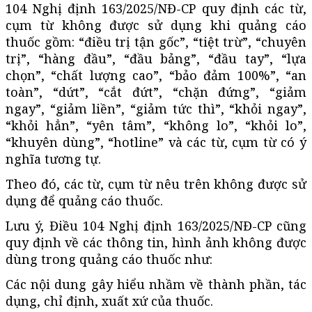
104 Nghị định 163/2025/NĐ-CP quy định các từ,
cụm từ không được sử dụng khi quảng cáo
thuốc gồm: “điều trị tận gốc”, “tiệt trừ”, “chuyên
trị”, “hàng đầu”, “đầu bảng”, “đầu tay”, “lựa
chọn”, “chất lượng cao”, “bảo đảm 100%”, “an
toàn”, “dứt”, “cắt đứt”, “chặn đứng”, “giảm
ngay”, “giảm liền”, “giảm tức thì”, “khỏi ngay”,
“khỏi hẳn”, “yên tâm”, “không lo”, “khỏi lo”,
“khuyên dùng”, “hotline” và các từ, cụm từ có ý
nghĩa tương tự.
Theo đó, các từ, cụm từ nêu trên không được sử
dụng để quảng cáo thuốc.
Lưu ý, Điều 104 Nghị định 163/2025/NĐ-CP cũng
quy định về các thông tin, hình ảnh không được
dùng trong quảng cáo thuốc như:
Các nội dung gây hiểu nhầm về thành phần, tác
dụng, chỉ định, xuất xứ của thuốc.