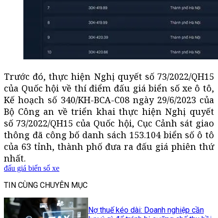
Trước đó, thực hiện Nghị quyết số 73/2022/QH15
của Quốc hội về thí điểm đấu giá biển số xe ô tô,
Kế hoạch số 340/KH-BCA-C08 ngày 29/6/2023 của
Bộ Công an về triển khai thực hiện Nghị quyết
số 73/2022/QH15 của Quốc hội, Cục Cảnh sát giao
thông đã công bố danh sách 153.104 biển số ô tô
của 63 tỉnh, thành phố đưa ra đấu giá phiên thứ
nhất.
đấu giá biển số xe
TIN CÙNG CHUYÊN MỤC
Nợ thuế kéo dài: Doanh nghiệp cần