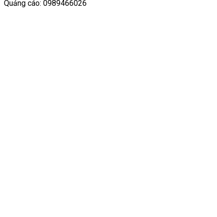
Quảng cáo: 0989466026