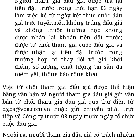
Người tham gia đấu giá được trả lại
tiền đặt trước trong thời hạn 03 ngày
làm việc kể từ ngày kết thúc cuộc đấu
giá trực tuyến nếu không trúng đấu giá
và không thuộc trường hợp không
được nhận lại khoản tiền đặt trước;
được từ chối tham gia cuộc đấu giá và
được nhận lại tiền đặt trước trong
trường hợp có thay đổi về giá khởi
điểm, số lượng, chất lượng tài sản đã
niêm yết, thông báo công khai.
Việc từ chối tham gia đấu giá được thể hiện
bằng văn bản và người tham gia đấu giá gửi văn
bản từ chối tham gia đấu giá qua thư điện tử:
dgbs@vpa.com.vn hoặc gửi chuyển phát trực
tiếp về Công ty trước 03 ngày trước ngày tổ chức
cuộc đấu giá...
Ngoài ra, người tham gia đấu giá có trách nhiệm