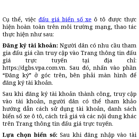
Cụ thể, việc
đấu giá biển số xe
ô tô được thực
hiện hoàn toàn trên môi trường mạng, thao tác
thực hiện như sau:
Đăng ký tài khoản:
Người dân có nhu cầu tham
gia đấu giá cần truy cập vào Trang thông tin đấu
giá trực tuyến tại địa chỉ:
https://dgbs.vpa.com.vn. Sau đó, nhấn vào phần
“Đăng ký” ở góc trên, bên phải màn hình để
đăng ký tài khoản.
Sau khi đăng ký tài khoản thành công, truy cập
vào tài khoản, người dân có thể tham khảo
hướng dẫn cách sử dụng tài khoản, danh sách
biển số xe ô tô, cách trả giá và các nội dung khác
trên Trang thông tin đấu giá trực tuyến.
Lựa chọn biển số:
Sau khi đăng nhập vào tài