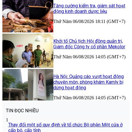
Tăng cường kiểm tra, giám sát hoạt
động kinh doanh dược liệu
Thứ Năm 06/08/2026 18:11 (GMT+7)
Khởi tố Chủ tịch Hội đồng quản trị,
Giám đốc Công ty cổ phần Mekolor
Thứ Năm 06/08/2026 14:05 (GMT+7)
Hà Nội: Quảng cáo vượt hoạt động
chuyên môn, phòng khám Kamly bị
dừng hoạt động
Thứ Năm 06/08/2026 14:05 (GMT+7)
TIN ĐỌC NHIỀU
1
Thay đổi một số quy định về tổ chức Bộ phận Một cửa ở
cấp bộ, cấp tỉnh