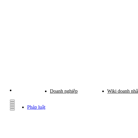
Doanh nghiệp
Wiki doanh nh
Pháp luật