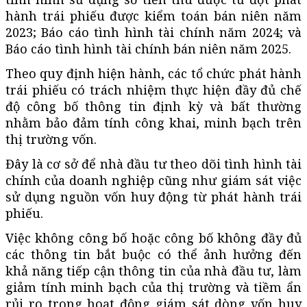
hành trái phiếu được kiểm toán bán niên năm
2023; Báo cáo tình hình tài chính năm 2024; và
Báo cáo tình hình tài chính bán niên năm 2025.
Theo quy định hiện hành, các tổ chức phát hành
trái phiếu có trách nhiệm thực hiện đầy đủ chế
độ công bố thông tin định kỳ và bất thường
nhằm bảo đảm tính công khai, minh bạch trên
thị trường vốn.
Đây là cơ sở để nhà đầu tư theo dõi tình hình tài
chính của doanh nghiệp cũng như giám sát việc
sử dụng nguồn vốn huy động từ phát hành trái
phiếu.
Việc không công bố hoặc công bố không đầy đủ
các thông tin bắt buộc có thể ảnh hưởng đến
khả năng tiếp cận thông tin của nhà đầu tư, làm
giảm tính minh bạch của thị trường và tiềm ẩn
rủi ro trong hoạt động giám sát dòng vốn huy