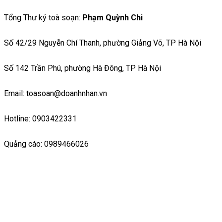
Tổng Thư ký toà soạn:
Phạm Quỳnh Chi
Số 42/29 Nguyễn Chí Thanh, phường Giảng Võ, TP Hà Nội
Số 142 Trần Phú, phường Hà Đông, TP Hà Nội
Email: toasoan@doanhnhan.vn
Hotline: 0903422331
Quảng cáo: 0989466026