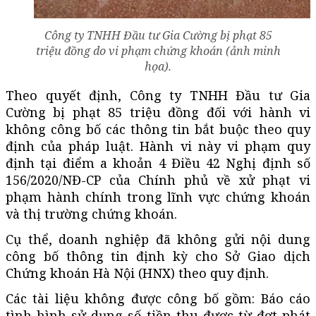
Công ty TNHH Đầu tư Gia Cường bị phạt 85
triệu đồng do vi phạm chứng khoán (ảnh minh
họa).
Theo quyết định, Công ty TNHH Đầu tư Gia
Cường bị phạt 85 triệu đồng đối với hành vi
không công bố các thông tin bắt buộc theo quy
định của pháp luật. Hành vi này vi phạm quy
định tại điểm a khoản 4 Điều 42 Nghị định số
156/2020/NĐ-CP của Chính phủ về xử phạt vi
phạm hành chính trong lĩnh vực chứng khoán
và thị trường chứng khoán.
Cụ thể, doanh nghiệp đã không gửi nội dung
công bố thông tin định kỳ cho Sở Giao dịch
Chứng khoán Hà Nội (HNX) theo quy định.
Các tài liệu không được công bố gồm: Báo cáo
tình hình sử dụng số tiền thu được từ đợt phát