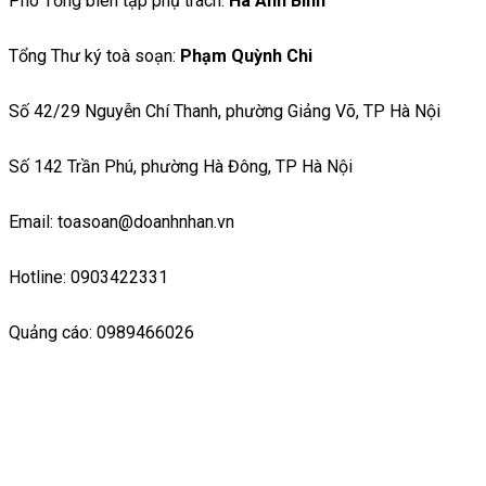
Phó Tổng biên tập phụ trách:
Hà Ánh Bình
Tổng Thư ký toà soạn:
Phạm Quỳnh Chi
Số 42/29 Nguyễn Chí Thanh, phường Giảng Võ, TP Hà Nội
Số 142 Trần Phú, phường Hà Đông, TP Hà Nội
Email: toasoan@doanhnhan.vn
Hotline: 0903422331
Quảng cáo: 0989466026