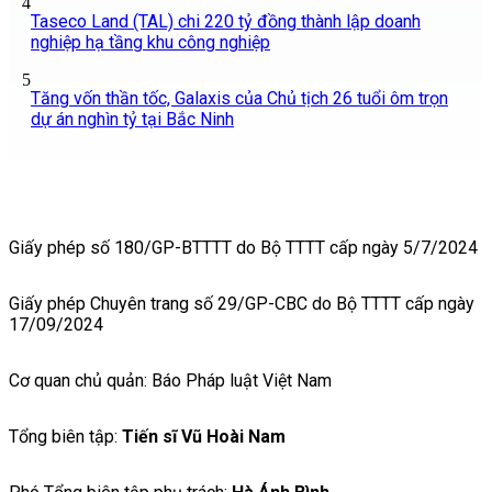
4
Taseco Land (TAL) chi 220 tỷ đồng thành lập doanh
nghiệp hạ tầng khu công nghiệp
5
Tăng vốn thần tốc, Galaxis của Chủ tịch 26 tuổi ôm trọn
dự án nghìn tỷ tại Bắc Ninh
Giấy phép số 180/GP-BTTTT do Bộ TTTT cấp ngày 5/7/2024
Giấy phép Chuyên trang số 29/GP-CBC do Bộ TTTT cấp ngày
17/09/2024
Cơ quan chủ quản: Báo Pháp luật Việt Nam
Tổng biên tập:
Tiến sĩ Vũ Hoài Nam