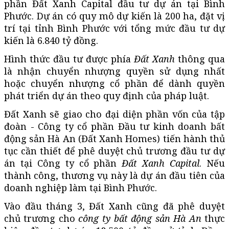
phần Đất Xanh Capital đầu tư dự án tại Bình
Phước. Dự án có quy mô dự kiến là 200 ha, đặt vị
trí tại tỉnh Bình Phước với tổng mức đầu tư dự
kiến là 6.840 tỷ đồng.
Hình thức đầu tư được phía
Đất Xanh
thông qua
là nhận chuyển nhượng quyền sử dụng nhất
hoặc chuyển nhượng cổ phần để dành quyền
phát triển dự án theo quy định của pháp luật.
Đất Xanh sẽ giao cho đại diện phần vốn của tập
đoàn - Công ty cổ phần Đầu tư kinh doanh bất
động sản Hà An (Đất Xanh Homes) tiến hành thủ
tục cần thiết để phê duyệt chủ trương đầu tư dự
án tại Công ty cổ phần
Đất Xanh Capital
. Nếu
thành công, thương vụ này là dự án đầu tiên của
doanh nghiệp làm tại Bình Phước.
Vào đầu tháng 3, Đất Xanh cũng đã phê duyệt
chủ trương cho
công ty bất động sản Hà An
thực