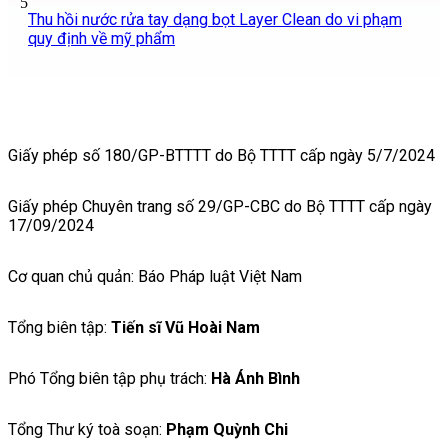
5
Thu hồi nước rửa tay dạng bọt Layer Clean do vi phạm
quy định về mỹ phẩm
Giấy phép số 180/GP-BTTTT do Bộ TTTT cấp ngày 5/7/2024
Giấy phép Chuyên trang số 29/GP-CBC do Bộ TTTT cấp ngày
17/09/2024
Cơ quan chủ quản: Báo Pháp luật Việt Nam
Tổng biên tập:
Tiến sĩ Vũ Hoài Nam
Phó Tổng biên tập phụ trách:
Hà Ánh Bình
Tổng Thư ký toà soạn:
Phạm Quỳnh Chi