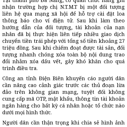
nhận trường hợp chị N.T.M.T bị một đối tượng
liên hệ qua mạng xã hội để hỗ trợ cài đặt loa
thông báo cho ví điện tử. Sau khi làm theo
hướng dẫn của đối tượng, tài khoản của nạn
nhân đã bị thực hiện liên tiếp nhiều giao dịch
chuyển tiền trái phép với tổng số tiền khoảng 27
triệu đồng. Sau khi chiếm đoạt được tài sản, đối
tượng nhanh chóng xóa toàn bộ nội dung trao
đổi nhằm xóa dấu vết, gây khó khăn cho quá
trình điều tra.
Công an tỉnh Điện Biên khuyến cáo người dân
cần nâng cao cảnh giác trước các thủ đoạn lừa
đảo trên không gian mạng, tuyệt đối không
cung cấp mã OTP, mật khẩu, thông tin tài khoản
ngân hàng cho bất kỳ cá nhân hoặc tổ chức nào
dưới mọi hình thức.
Người dân cần thận trọng khi chia sẻ hình ảnh