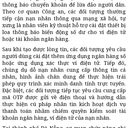
thông báo chuyển khoản để lừa đảo người dân.
Theo cơ quan Công an, các đối tượng thường
tiếp cận nạn nhân thông qua mạng xã hội, tự
xưng là nhân viên kỹ thuật hỗ trợ cài đặt thiết bị
loa thông báo biến động số dư cho ví điện tử
hoặc tài khoản ngân hàng.
Sau khi tạo được lòng tin, các đối tượng yêu cầu
người dùng cài đặt thêm ứng dụng ngân hàng số
hoặc ứng dụng xác thực ví điện tử. Tiếp đó,
chúng dụ dỗ nạn nhân cung cấp thông tin cá
nhân, hình ảnh chân dung để thực hiện trái
phép quy trình xác minh danh tính trực tuyến.
Đặc biệt, các đối tượng tiếp tục yêu cầu cung cấp
mã OTP được gửi về điện thoại và hướng dẫn
thực hiện cú pháp nhắn tin kích hoạt dịch vụ
thanh toán nhằm chiếm quyền kiểm soát tài
khoản ngân hàng, ví điện tử của nạn nhân.
Tại thành phố Đà Nẵng, cơ quan chức năng ghi