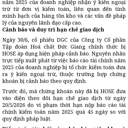
năm 2025 của doanh nghiệp nhận ý kiến ngoại
trừ từ đơn vị kiểm toán, liên quan đến tính
minh bạch của hàng tồn kho và các vấn đề pháp
lý của nguyên lãnh đạo cấp cao.
Cảnh báo và duy trì hạn chế giao dịch
Ngày 30/6, cổ phiếu DGC của Công ty Cổ phần
Tập đoàn Hoá chất Đức Giang chính thức bị
HOSE áp dụng biện pháp cảnh báo. Nguyên nhân
trực tiếp xuất phát từ việc báo cáo tài chính năm
2025 của doanh nghiệp bị tổ chức kiểm toán đưa
ra ý kiến ngoại trừ, thuộc trường hợp chứng
khoán bị cảnh báo theo quy định.
Trước đó, mã chứng khoán này đã bị HOSE đưa
vào diện theo dõi hạn chế giao dịch từ ngày
20/5/2026 do vi phạm thời hạn nộp báo cáo tài
chính kiểm toán năm 2025 quá 45 ngày so với
quy định pháp luật.