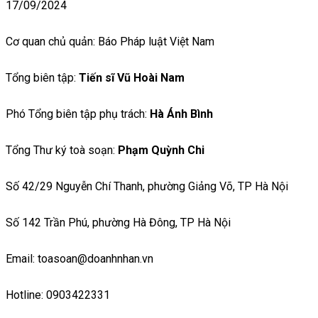
17/09/2024
Cơ quan chủ quản: Báo Pháp luật Việt Nam
Tổng biên tập:
Tiến sĩ Vũ Hoài Nam
Phó Tổng biên tập phụ trách:
Hà Ánh Bình
Tổng Thư ký toà soạn:
Phạm Quỳnh Chi
Số 42/29 Nguyễn Chí Thanh, phường Giảng Võ, TP Hà Nội
Số 142 Trần Phú, phường Hà Đông, TP Hà Nội
Email: toasoan@doanhnhan.vn
Hotline: 0903422331