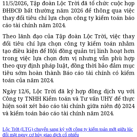
11/5/2026, Tập đoàn Lộc Trời đã tổ chức cuộc họp
ĐHĐCĐ bất thường năm 2026 để thông qua việc
thay đổi tiêu chí lựa chọn công ty kiểm toán báo
cáo tài chính năm 2024.
Theo lãnh đạo của Tập đoàn Lộc Trời, việc thay
đổi tiêu chí lựa chọn công ty kiểm toán nhằm
tạo điều kiện để Hội đồng quản trị linh hoạt hơn
trong việc lựa chọn đơn vị nhưng vẫn phù hợp
theo quy định pháp luật, đồng thời bảo đảm mục
tiêu sớm hoàn thành Báo cáo tài chính có kiểm
toán của năm 2024.
Ngày 12/6, Lộc Trời đã ký hợp đồng dịch vụ với
Công ty TNHH Kiểm toán và Tư vấn UHY để thực
hiện soát xét báo cáo tài chính giữa niên độ 2024
và kiểm toán báo cáo tài chính năm 2024.
Lộc Trời (LTG) chuyển sang ký với công ty kiểm toán mới giữa lúc
đối mặt nguy cơ hủy giao dịch cổ phiếu