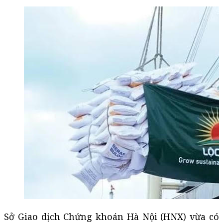
Sở Giao dịch Chứng khoán Hà Nội (HNX) vừa có