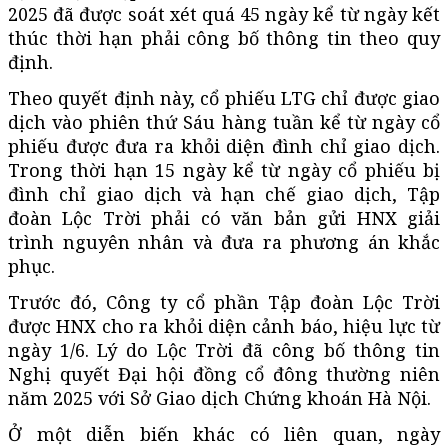
2025 đã được soát xét quá 45 ngày kể từ ngày kết
thúc thời hạn phải công bố thông tin theo quy
định.
Theo quyết định này, cổ phiếu LTG chỉ được giao
dịch vào phiên thứ Sáu hàng tuần kể từ ngày cổ
phiếu được đưa ra khỏi diện đình chỉ giao dịch.
Trong thời hạn 15 ngày kể từ ngày cổ phiếu bị
đình chỉ giao dịch và hạn chế giao dịch, Tập
đoàn Lộc Trời phải có văn bản gửi HNX giải
trình nguyên nhân và đưa ra phương án khắc
phục.
Trước đó, Công ty cổ phần Tập đoàn Lộc Trời
được HNX cho ra khỏi diện cảnh báo, hiệu lực từ
ngày 1/6. Lý do Lộc Trời đã công bố thông tin
Nghị quyết Đại hội đồng cổ đông thường niên
năm 2025 với Sở Giao dịch Chứng khoán Hà Nội.
Ở một diễn biến khác có liên quan, ngày