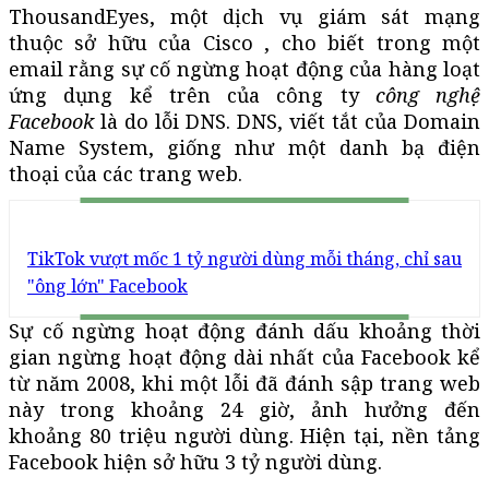
ThousandEyes, một dịch vụ giám sát mạng
thuộc sở hữu của Cisco , cho biết trong một
email rằng sự cố ngừng hoạt động của hàng loạt
ứng dụng kể trên của công ty
công nghệ
Facebook
là do lỗi DNS. DNS, viết tắt của Domain
Name System, giống như một danh bạ điện
thoại của các trang web.
TikTok vượt mốc 1 tỷ người dùng mỗi tháng, chỉ sau
"ông lớn" Facebook
Sự cố ngừng hoạt động đánh dấu khoảng thời
gian ngừng hoạt động dài nhất của Facebook kể
từ năm 2008, khi một lỗi đã đánh sập trang web
này trong khoảng 24 giờ, ảnh hưởng đến
khoảng 80 triệu người dùng. Hiện tại, nền tảng
Facebook hiện sở hữu 3 tỷ người dùng.