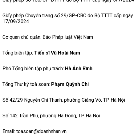
Giấy phép Chuyên trang số 29/GP-CBC do Bộ TTTT cấp ngày
17/09/2024
Cơ quan chủ quản: Báo Pháp luật Việt Nam
Tổng biên tập:
Tiến sĩ Vũ Hoài Nam
Phó Tổng biên tập phụ trách:
Hà Ánh Bình
Tổng Thư ký toà soạn:
Phạm Quỳnh Chi
Số 42/29 Nguyễn Chí Thanh, phường Giảng Võ, TP Hà Nội
Số 142 Trần Phú, phường Hà Đông, TP Hà Nội
Email: toasoan@doanhnhan.vn