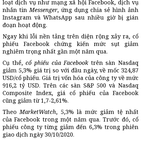
loạt dịch vụ như mạng xã hội Facebook, dịch vụ
nhắn tin
Messenger
, ứng dụng chia sẻ hình ảnh
Instagram và WhatsApp sau nhiều giờ bị gián
đoạn hoạt động.
Ngay khi lỗi nền tảng trên diện rộng xảy ra, cổ
phiếu Facebook chứng kiến mức sụt giảm
nghiêm trọng nhất gần một năm qua.
Cụ thể,
cổ phiếu của Facebook
trên sàn Nasdaq
giảm 5,3% giá trị so với đầu ngày, về mốc 324,87
USD/cổ phiếu. Giá trị vốn hóa của công ty về mức
916,2 tỷ USD. Trên các sàn S&P 500 và Nasdaq
Composite Index, giá cổ phiếu của Facebook
cũng giảm từ 1,7-2,61%.
Theo
MarketWatch
, 5,3% là mức giảm tệ nhất
của Facebook trong một năm qua. Trước đó, cổ
phiếu công ty từng giảm đến 6,3% trong phiên
giao dịch ngày 30/10/2020.