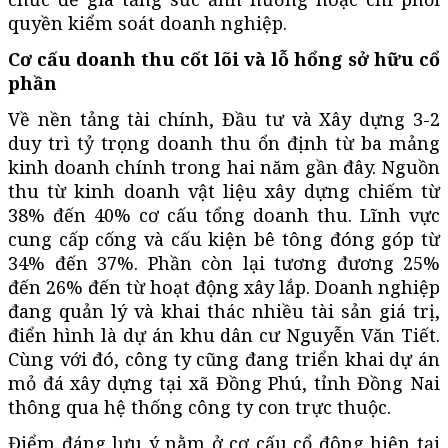
quyền kiểm soát doanh nghiệp.
Cơ cấu doanh thu cốt lõi và lỗ hổng sở hữu cổ
phần
Về nền tảng tài chính, Đầu tư và Xây dựng 3-2
duy trì tỷ trọng doanh thu ổn định từ ba mảng
kinh doanh chính trong hai năm gần đây. Nguồn
thu từ kinh doanh vật liệu xây dựng chiếm từ
38% đến 40% cơ cấu tổng doanh thu. Lĩnh vực
cung cấp cống và cấu kiện bê tông đóng góp từ
34% đến 37%. Phần còn lại tương đương 25%
đến 26% đến từ hoạt động xây lắp. Doanh nghiệp
đang quản lý và khai thác nhiều tài sản giá trị,
điển hình là dự án khu dân cư Nguyễn Văn Tiết.
Cùng với đó, công ty cũng đang triển khai dự án
mỏ đá xây dựng tại xã Đồng Phú, tỉnh Đồng Nai
thông qua hệ thống công ty con trực thuộc.
Điểm đáng lưu ý nằm ở cơ cấu cổ đông hiện tại