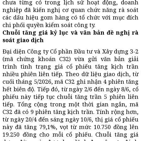
chưa từng có trong lịch sử hoạt động, doanh
nghiệp đã kiến nghị cơ quan chức năng rà soát
các dấu hiệu gom hàng có tổ chức với mục đích
chi phối quyền kiểm soát công ty.
Chuỗi tăng giá kỷ lục và văn bản đề nghị rà
soát giao dịch
Đại diện Công ty Cổ phần Đầu tư và Xây dựng 3-2
(mã chứng khoán C32) vừa gửi văn bản giải
trình tình trạng giá cổ phiếu tăng kịch trần
nhiều phiên liên tiếp. Theo dữ liệu giao dịch, từ
cuối tháng 5/2026, mã C32 ghi nhận 4 phiên tăng
hết biên độ. Tiếp đó, từ ngày 2/6 đến ngày 8/6, cổ
phiếu này tiếp tục chuỗi tăng trần 5 phiên liên
tiếp. Tổng cộng trong một thời gian ngắn, mã
C32 đã có 9 phiên tăng kịch trần. Tính rộng hơn,
từ ngày 20/4 đến sáng ngày 10/6, thị giá cổ phiếu
này đã tăng 79,1%, vọt từ mức 10.750 đồng lên
19.250 đồng cho mỗi cổ phiếu. Chuỗi tăng giá