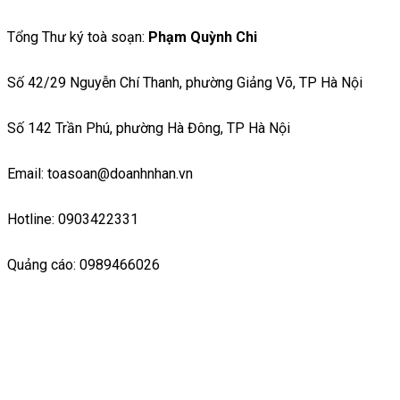
Tổng Thư ký toà soạn:
Phạm Quỳnh Chi
Số 42/29 Nguyễn Chí Thanh, phường Giảng Võ, TP Hà Nội
Số 142 Trần Phú, phường Hà Đông, TP Hà Nội
Email: toasoan@doanhnhan.vn
Hotline: 0903422331
Quảng cáo: 0989466026