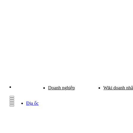
Doanh nghiệp
Wiki doanh nh
Địa ốc