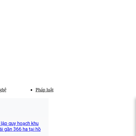
ghệ
Pháp luật
 lập quy hoạch khu
hái gần 366 ha tại hồ