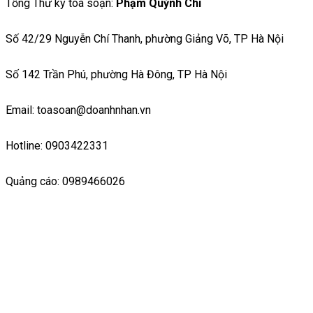
Tổng Thư ký toà soạn:
Phạm Quỳnh Chi
Số 42/29 Nguyễn Chí Thanh, phường Giảng Võ, TP Hà Nội
Số 142 Trần Phú, phường Hà Đông, TP Hà Nội
Email: toasoan@doanhnhan.vn
Hotline: 0903422331
Quảng cáo: 0989466026