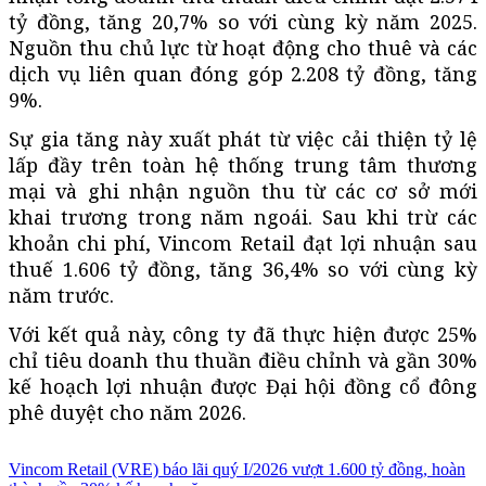
tỷ đồng, tăng 20,7% so với cùng kỳ năm 2025.
Nguồn thu chủ lực từ hoạt động cho thuê và các
dịch vụ liên quan đóng góp 2.208 tỷ đồng, tăng
9%.
Sự gia tăng này xuất phát từ việc cải thiện tỷ lệ
lấp đầy trên toàn hệ thống trung tâm thương
mại và ghi nhận nguồn thu từ các cơ sở mới
khai trương trong năm ngoái. Sau khi trừ các
khoản chi phí, Vincom Retail đạt lợi nhuận sau
thuế 1.606 tỷ đồng, tăng 36,4% so với cùng kỳ
năm trước.
Với kết quả này, công ty đã thực hiện được 25%
chỉ tiêu doanh thu thuần điều chỉnh và gần 30%
kế hoạch lợi nhuận được Đại hội đồng cổ đông
phê duyệt cho năm 2026.
Vincom Retail (VRE) báo lãi quý I/2026 vượt 1.600 tỷ đồng, hoàn