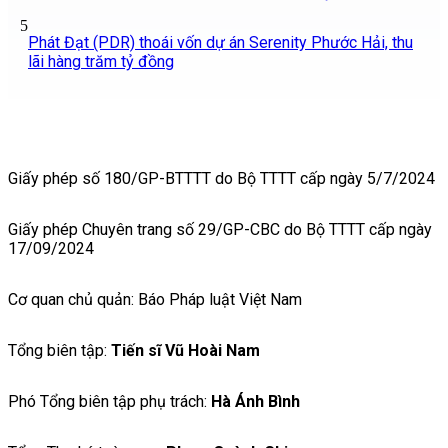
5
Phát Đạt (PDR) thoái vốn dự án Serenity Phước Hải, thu
lãi hàng trăm tỷ đồng
Giấy phép số 180/GP-BTTTT do Bộ TTTT cấp ngày 5/7/2024
Giấy phép Chuyên trang số 29/GP-CBC do Bộ TTTT cấp ngày
17/09/2024
Cơ quan chủ quản: Báo Pháp luật Việt Nam
Tổng biên tập:
Tiến sĩ Vũ Hoài Nam
Phó Tổng biên tập phụ trách:
Hà Ánh Bình