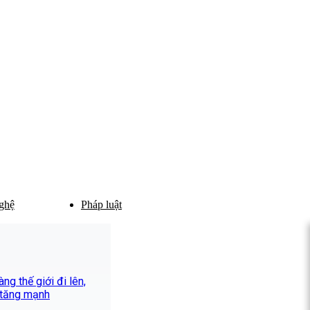
ghệ
Pháp luật
ng thế giới đi lên,
 tăng mạnh