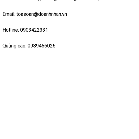
Email: toasoan@doanhnhan.vn
Hotline: 0903422331
Quảng cáo: 0989466026