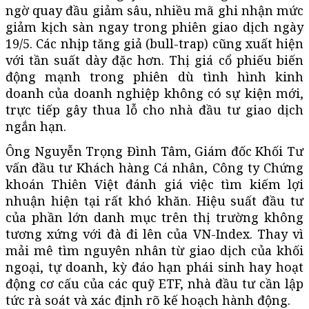
ngờ quay đầu giảm sâu, nhiều mã ghi nhận mức
giảm kịch sàn ngay trong phiên giao dịch ngày
19/5. Các nhịp tăng giả (bull-trap) cũng xuất hiện
với tần suất dày đặc hơn. Thị giá cổ phiếu biến
động mạnh trong phiên dù tình hình kinh
doanh của doanh nghiệp không có sự kiện mới,
trực tiếp gây thua lỗ cho nhà đầu tư giao dịch
ngắn hạn.
Ông Nguyễn Trọng Đình Tâm, Giám đốc Khối Tư
vấn đầu tư Khách hàng Cá nhân, Công ty Chứng
khoán Thiên Việt đánh giá việc tìm kiếm lợi
nhuận hiện tại rất khó khăn. Hiệu suất đầu tư
của phần lớn danh mục trên thị trường không
tương xứng với đà đi lên của VN-Index. Thay vì
mải mê tìm nguyên nhân từ giao dịch của khối
ngoại, tự doanh, kỳ đáo hạn phái sinh hay hoạt
động cơ cấu của các quỹ ETF, nhà đầu tư cần lập
tức rà soát và xác định rõ kế hoạch hành động.