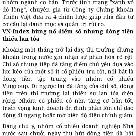
nhóm ngành cơ bản. Trước tình trạng "xanh vỏ
đỏ lòng", chuyên gia từ Công ty Chứng khoán
Thiên Việt đưa ra 4 chiến lược giúp nhà đầu tư
cơ cấu lại danh mục và quản trị rủi ro.
VN-Index bùng nổ điểm số nhưng dòng tiền
thiếu lan tỏa
Khoảng một tháng trở lại đây, thị trường chứng
khoán trong nước ghi nhận sự phân hóa rõ rệt.
Chỉ số chung tiếp đà tăng điểm chủ yếu dựa vào
lực kéo của một số ít cổ phiếu trụ cột, nổi bật là
dòng tiền tập trung vào nhóm cổ phiếu
Vingroup. Đi ngược lại đà tăng của chỉ số, dòng
tiền trên thị trường lại thiếu sự lan tỏa diện
rộng. Nhóm cổ phiếu có nền tảng cơ bản tốt,
triển vọng kinh doanh ổn định phần lớn chỉ dao
động đi ngang hoặc mở biên độ điều chỉnh giảm.
Đáng chú ý, nhóm cổ phiếu doanh nghiệp Nhà
nước sau chuỗi ngày thu hút dòng tiền đã bất