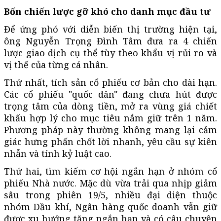
Bốn chiến lược gỡ khó cho danh mục đầu tư
Để ứng phó với diễn biến thị trường hiện tại,
ông Nguyễn Trọng Đình Tâm đưa ra 4 chiến
lược giao dịch cụ thể tùy theo khẩu vị rủi ro và
vị thế của từng cá nhân.
Thứ nhất, tích sản cổ phiếu cơ bản cho dài hạn.
Các cổ phiếu "quốc dân" đang chưa hút được
trọng tâm của dòng tiền, mở ra vùng giá chiết
khấu hợp lý cho mục tiêu nắm giữ trên 1 năm.
Phương pháp này thường không mang lại cảm
giác hưng phấn chốt lời nhanh, yêu cầu sự kiên
nhẫn và tính kỷ luật cao.
Thứ hai, tìm kiếm cơ hội ngắn hạn ở nhóm cổ
phiếu Nhà nước. Mặc dù vừa trải qua nhịp giảm
sâu trong phiên 19/5, nhiều đại diện thuộc
nhóm Dầu khí, Ngân hàng quốc doanh vẫn giữ
được xu hướng tăng ngắn hạn và có câu chuyện