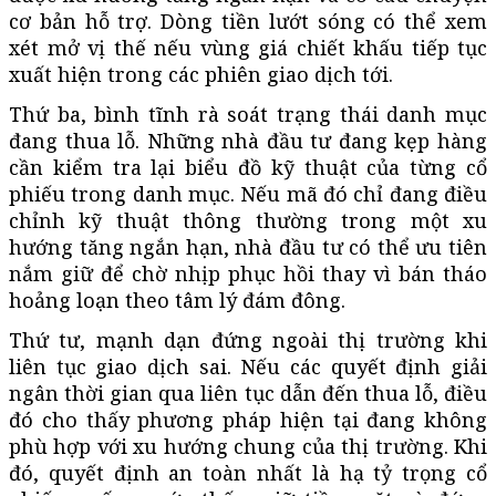
cơ bản hỗ trợ. Dòng tiền lướt sóng có thể xem
xét mở vị thế nếu vùng giá chiết khấu tiếp tục
xuất hiện trong các phiên giao dịch tới.
Thứ ba, bình tĩnh rà soát trạng thái danh mục
đang thua lỗ. Những nhà đầu tư đang kẹp hàng
cần kiểm tra lại biểu đồ kỹ thuật của từng cổ
phiếu trong danh mục. Nếu mã đó chỉ đang điều
chỉnh kỹ thuật thông thường trong một xu
hướng tăng ngắn hạn, nhà đầu tư có thể ưu tiên
nắm giữ để chờ nhịp phục hồi thay vì bán tháo
hoảng loạn theo tâm lý đám đông.
Thứ tư, mạnh dạn đứng ngoài thị trường khi
liên tục giao dịch sai. Nếu các quyết định giải
ngân thời gian qua liên tục dẫn đến thua lỗ, điều
đó cho thấy phương pháp hiện tại đang không
phù hợp với xu hướng chung của thị trường. Khi
đó, quyết định an toàn nhất là hạ tỷ trọng cổ