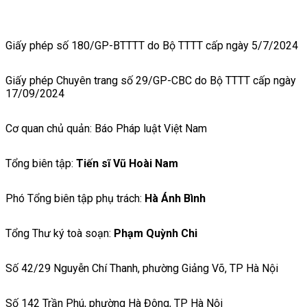
Giấy phép số 180/GP-BTTTT do Bộ TTTT cấp ngày 5/7/2024
Giấy phép Chuyên trang số 29/GP-CBC do Bộ TTTT cấp ngày
17/09/2024
Cơ quan chủ quản: Báo Pháp luật Việt Nam
Tổng biên tập:
Tiến sĩ Vũ Hoài Nam
Phó Tổng biên tập phụ trách:
Hà Ánh Bình
Tổng Thư ký toà soạn:
Phạm Quỳnh Chi
Số 42/29 Nguyễn Chí Thanh, phường Giảng Võ, TP Hà Nội
Số 142 Trần Phú, phường Hà Đông, TP Hà Nội