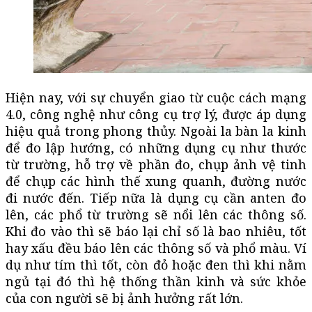
Hiện nay, với sự chuyển giao từ cuộc cách mạng
4.0, công nghệ như công cụ trợ lý, được áp dụng
hiệu quả trong phong thủy. Ngoài la bàn la kinh
để đo lập hướng, có những dụng cụ như thước
từ trường, hỗ trợ về phần đo, chụp ảnh vệ tinh
để chụp các hình thế xung quanh, đường nước
đi nước đến. Tiếp nữa là dụng cụ cần anten đo
lên, các phổ từ trường sẽ nổi lên các thông số.
Khi đo vào thì sẽ báo lại chỉ số là bao nhiêu, tốt
hay xấu đều báo lên các thông số và phổ màu. Ví
dụ như tím thì tốt, còn đỏ hoặc đen thì khi nằm
ngủ tại đó thì hệ thống thần kinh và sức khỏe
của con người sẽ bị ảnh hưởng rất lớn.