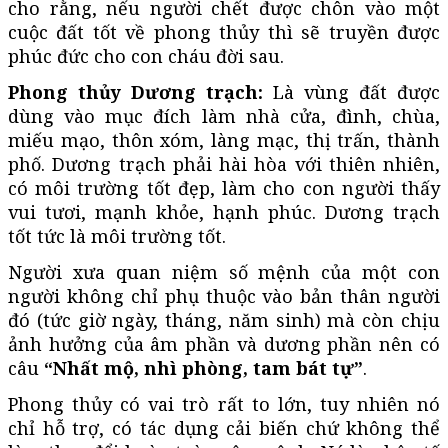
cho rằng, nếu người chết được chôn vào một
cuộc đất tốt về phong thủy thì sẽ truyền được
phúc đức cho con cháu đời sau.
Phong thủy Dương trạch:
Là vùng đất được
dùng vào mục đích làm nhà cửa, đình, chùa,
miếu mạo, thôn xóm, làng mạc, thị trấn, thành
phố. Dương trạch phải hài hòa với thiên nhiên,
có môi trường tốt đẹp, làm cho con người thấy
vui tươi, mạnh khỏe, hạnh phúc. Dương trạch
tốt tức là môi trường tốt.
Người xưa quan niệm số mệnh của một con
người không chỉ phụ thuộc vào bản thân người
đó (tức giờ ngày, tháng, năm sinh) mà còn chịu
ảnh hưởng của âm phần và dương phần nên có
câu
“Nhất mộ, nhì phòng, tam bát tự”
.
Phong thủy có vai trò rất to lớn, tuy nhiên nó
chỉ hỗ trợ, có tác dụng cải biến chứ không thể