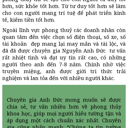
hơn, sức khỏe tốt hơn. Từ tư duy tốt hơn sẽ làm
cho con người mang trí tuệ để phát triển kinh
tế, kiếm tiền tốt hơn.
Ngoài lĩnh vực phong thuỷ các doanh nhân còn
quan tâm đến việc chọn số điện thoại, số xe, số
tài khoản đẹp mang lại may mắn và tài lộc, và
đã đã được chuyên gia Nguyễn Anh Đức tư vấn
rất nhiệt tình và đạt uy tín rất cao, có những
người theo anh đến 7-8 năm. Chính nhờ việc
truyền miệng, anh được giới tri thức trải
nghiệm và lan tỏa đến với nhiều người khác.
Chuyên gia Anh Đức mong muốn sẽ được
chia sẻ, tư vấn nhiều hơn về phong thủy
khoa học, giúp mọi người hiểu tường tận và
áp dụng một cách chuẩn xác nhất. Chuyên
gia cũng nhấn mạnh: “Chúng ta tin tưởng