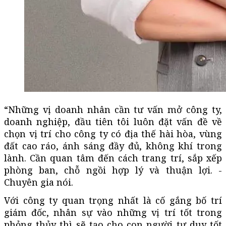
“Những vị doanh nhân cần tư vấn mở công ty,
doanh nghiệp, đầu tiên tôi luôn đặt vấn đề về
chọn vị trí cho công ty có địa thế hài hòa, vùng
đất cao ráo, ánh sáng đầy đủ, không khí trong
lành. Cần quan tâm đến cách trang trí, sắp xếp
phòng ban, chỗ ngồi hợp lý và thuận lợi. -
Chuyên gia nói.
Với công ty quan trọng nhất là cố gắng bố trí
giám đốc, nhân sự vào những vị trí tốt trong
phỏng thủy thì sẽ tạo cho con người tư duy tốt