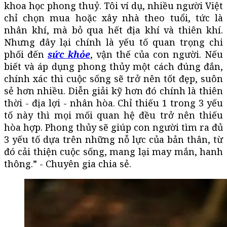
khoa học phong thuỷ. Tôi ví dụ, nhiều người Việt
chỉ chọn mua hoặc xây nhà theo tuổi, tức là
nhân khí, mà bỏ qua hết địa khí và thiên khí.
Nhưng đây lại chính là yếu tố quan trọng chi
phối đến
sức khỏe
, vận thế của con người. Nếu
biết và áp dụng phong thủy một cách đúng đắn,
chính xác thì cuộc sống sẽ trở nên tốt đẹp, suôn
sẻ hơn nhiều. Diễn giải kỹ hơn đó chính là thiên
thời - địa lợi - nhân hòa. Chỉ thiếu 1 trong 3 yếu
tố này thì mọi mối quan hệ đều trở nên thiếu
hòa hợp. Phong thủy sẽ giúp con người tìm ra đủ
3 yếu tố dựa trên những nỗ lực của bản thân, từ
đó cải thiện cuộc sống, mang lại may mắn, hanh
thông.” - Chuyên gia chia sẻ.