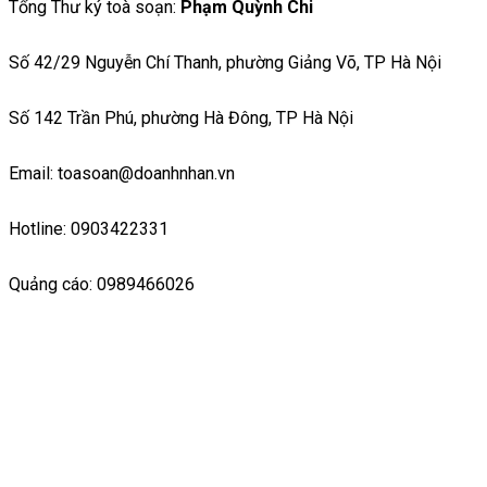
Tổng Thư ký toà soạn:
Phạm Quỳnh Chi
Số 42/29 Nguyễn Chí Thanh, phường Giảng Võ, TP Hà Nội
Số 142 Trần Phú, phường Hà Đông, TP Hà Nội
Email: toasoan@doanhnhan.vn
Hotline: 0903422331
Quảng cáo: 0989466026