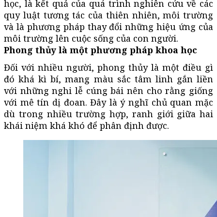
học, là kết quả của quá trình nghiên cứu về các
quy luật tương tác của thiên nhiên, môi trường
và là phương pháp thay đổi những hiệu ứng của
môi trường lên cuộc sống của con người.
Phong thủy là một phương pháp khoa học
Đối với nhiều người, phong thủy là một điều gì
đó khá kì bí, mang màu sắc tâm linh gắn liền
với những nghi lễ cúng bái nên cho rằng giống
với mê tín dị đoan. Đây là ý nghĩ chủ quan mặc
dù trong nhiều trường hợp, ranh giới giữa hai
khái niệm khá khó để phân định được.