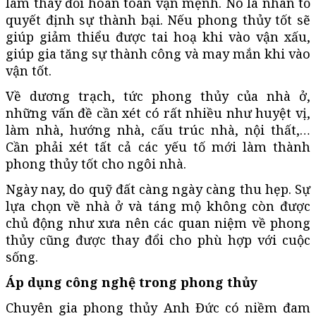
làm thay đổi hoàn toàn vận mệnh. Nó là nhân tố
quyết định sự thành bại. Nếu phong thủy tốt sẽ
giúp giảm thiểu được tai hoạ khi vào vận xấu,
giúp gia tăng sự thành công và may mắn khi vào
vận tốt.
Về dương trạch, tức phong thủy của nhà ở,
những vấn đề cần xét có rất nhiều như huyệt vị,
làm nhà, hướng nhà, cấu trúc nhà, nội thất,…
Cần phải xét tất cả các yếu tố mới làm thành
phong thủy tốt cho ngôi nhà.
Ngày nay, do quỹ đất càng ngày càng thu hẹp. Sự
lựa chọn về nhà ở và táng mộ không còn được
chủ động như xưa nên các quan niệm về phong
thủy cũng được thay đổi cho phù hợp với cuộc
sống.
Áp dụng công nghệ trong phong thủy
Chuyên gia phong thủy Anh Đức có niềm đam