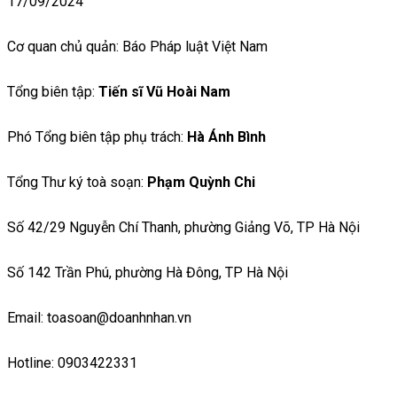
17/09/2024
Cơ quan chủ quản: Báo Pháp luật Việt Nam
Tổng biên tập:
Tiến sĩ Vũ Hoài Nam
Phó Tổng biên tập phụ trách:
Hà Ánh Bình
Tổng Thư ký toà soạn:
Phạm Quỳnh Chi
Số 42/29 Nguyễn Chí Thanh, phường Giảng Võ, TP Hà Nội
Số 142 Trần Phú, phường Hà Đông, TP Hà Nội
Email: toasoan@doanhnhan.vn
Hotline: 0903422331