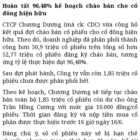
Hoàn tất 96,48% kế hoạch chào bán cho cổ
đông hiện hữu
CTCP Chương Dương (mã ck: CDC) vừa công bố
kết quả đợt chào bán cổ phiếu cho cổ đông hiện
hữu. Theo đó, doanh nghiệp đã phân phối thành
công hơn 50,9 triệu cổ phiếu trên tổng số hơn
52,77 triệu cổ phiếu đăng ký chào bán, tương
ứng tỷ lệ thực hiện đạt 96,48%.
Sau đợt phát hành, Công ty vẫn còn 1,85 triệu cổ
phiếu chưa được phân phối hết.
Theo kế hoạch, Chương Dương sẽ tiếp tục chào
bán toàn bộ 1,85 triệu cổ phiếu còn dư cho ông
Trần Hồng Cương với mức giá 10.000 đồng/cổ
phiếu. Thời gian đăng ký và nộp tiền mua cổ
phần được thực hiện trước 16 giờ ngày 16/6.
Đáng chú ý, số cổ phiếu này sẽ bị hạn chế