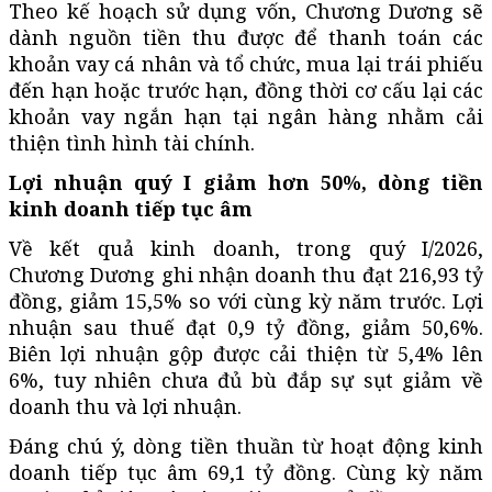
Theo kế hoạch sử dụng vốn, Chương Dương sẽ
dành nguồn tiền thu được để thanh toán các
khoản vay cá nhân và tổ chức, mua lại trái phiếu
đến hạn hoặc trước hạn, đồng thời cơ cấu lại các
khoản vay ngắn hạn tại ngân hàng nhằm cải
thiện tình hình tài chính.
Lợi nhuận quý I giảm hơn 50%, dòng tiền
kinh doanh tiếp tục âm
Về kết quả kinh doanh, trong quý I/2026,
Chương Dương ghi nhận doanh thu đạt 216,93 tỷ
đồng, giảm 15,5% so với cùng kỳ năm trước. Lợi
nhuận sau thuế đạt 0,9 tỷ đồng, giảm 50,6%.
Biên lợi nhuận gộp được cải thiện từ 5,4% lên
6%, tuy nhiên chưa đủ bù đắp sự sụt giảm về
doanh thu và lợi nhuận.
Đáng chú ý, dòng tiền thuần từ hoạt động kinh
doanh tiếp tục âm 69,1 tỷ đồng. Cùng kỳ năm