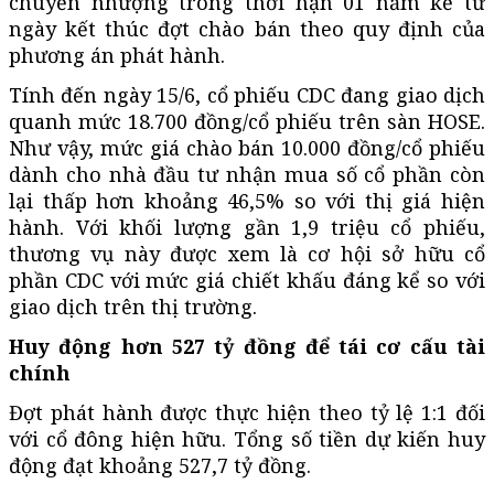
chuyển nhượng trong thời hạn 01 năm kể từ
ngày kết thúc đợt chào bán theo quy định của
phương án phát hành.
Tính đến ngày 15/6, cổ phiếu CDC đang giao dịch
quanh mức 18.700 đồng/cổ phiếu trên sàn HOSE.
Như vậy, mức giá chào bán 10.000 đồng/cổ phiếu
dành cho nhà đầu tư nhận mua số cổ phần còn
lại thấp hơn khoảng 46,5% so với thị giá hiện
hành. Với khối lượng gần 1,9 triệu cổ phiếu,
thương vụ này được xem là cơ hội sở hữu cổ
phần CDC với mức giá chiết khấu đáng kể so với
giao dịch trên thị trường.
Huy động hơn 527 tỷ đồng để tái cơ cấu tài
chính
Đợt phát hành được thực hiện theo tỷ lệ 1:1 đối
với cổ đông hiện hữu. Tổng số tiền dự kiến huy
động đạt khoảng 527,7 tỷ đồng.