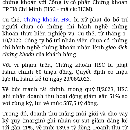
chứng khoán với Công ty cổ phần Chứng khoán
TP Hồ Chí Minh (HSC - mã ck: HCM).
Cụ thể,
Chứng khoán HSC
bị xử phạt do bố trí
người chưa có chứng chỉ hành nghề chứng
khoán thực hiện nghiệp vụ. Cụ thể, từ tháng 1-
10/2022, Công ty bố trí nhân viên chưa có chứng
chỉ hành nghề chứng khoán nhận lệnh
giao dịch
chứng khoán
của khách hàng.
Với vi phạm trên, Chứng khoán HSC bị phạt
hành chính 60 triệu đồng. Quyết định có hiệu
lực thi hành kể từ ngày 23/08/2023.
Về bức tranh tài chính, trong quý II/2023, HSC
ghi nhận doanh thu hoạt động giảm gần 51% so
với cùng kỳ, lùi về mức 587,5 tỷ đồng.
Trong đó, doanh thu mảng môi giới và cho vay
ký quỹ (margin) ghi nhận sự sụt giảm đáng kể
tới gần 41%, về mức 139,6 tỷ đồng. Doanh thu từ