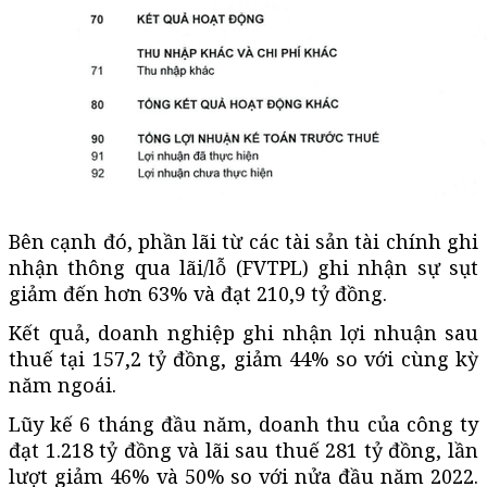
Bên cạnh đó, phần lãi từ các tài sản tài chính ghi
nhận thông qua lãi/lỗ (FVTPL) ghi nhận sự sụt
giảm đến hơn 63% và đạt 210,9 tỷ đồng.
Kết quả, doanh nghiệp ghi nhận lợi nhuận sau
thuế tại 157,2 tỷ đồng, giảm 44% so với cùng kỳ
năm ngoái.
Lũy kế 6 tháng đầu năm, doanh thu của công ty
đạt 1.218 tỷ đồng và lãi sau thuế 281 tỷ đồng, lần
lượt giảm 46% và 50% so với nửa đầu năm 2022.