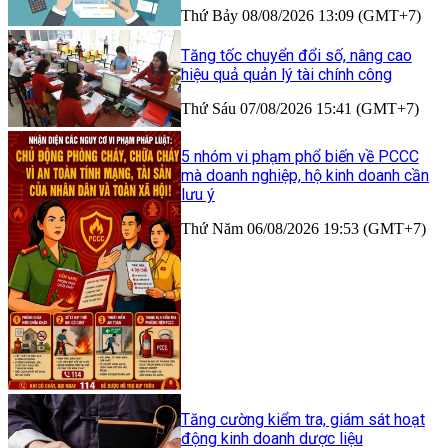
Thứ Bảy 08/08/2026 13:09 (GMT+7)
Tăng tốc chuyển đổi số, nâng cao
hiệu quả quản lý tài chính công
Thứ Sáu 07/08/2026 15:41 (GMT+7)
5 nhóm vi phạm phổ biến về PCCC
mà doanh nghiệp, hộ kinh doanh cần
lưu ý
Thứ Năm 06/08/2026 19:53 (GMT+7)
Tăng cường kiểm tra, giám sát hoạt
động kinh doanh dược liệu