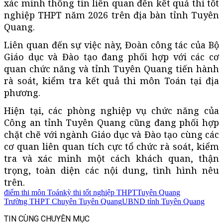
xác minh thông tin liên quan đến kết quả thi tốt
nghiệp THPT năm 2026 trên địa bàn tỉnh Tuyên
Quang.
Liên quan đến sự việc này, Đoàn công tác của Bộ
Giáo dục và Đào tạo đang phối hợp với các cơ
quan chức năng và tỉnh Tuyên Quang tiến hành
rà soát, kiểm tra kết quả thi môn Toán tại địa
phương.
Hiện tại, các phòng nghiệp vụ chức năng của
Công an tỉnh Tuyên Quang cũng đang phối hợp
chặt chẽ với ngành Giáo dục và Đào tạo cùng các
cơ quan liên quan tích cực tổ chức rà soát, kiểm
tra và xác minh một cách khách quan, thận
trọng, toàn diện các nội dung, tình hình nêu
trên.
điểm thi môn Toán
kỳ thi tốt nghiệp THPT
Tuyên Quang
Trường THPT Chuyên Tuyên Quang
UBND tỉnh Tuyên Quang
TIN CÙNG CHUYÊN MỤC