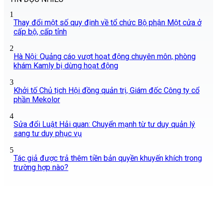
1
Thay đổi một số quy định về tổ chức Bộ phận Một cửa ở
cấp bộ, cấp tỉnh
2
Hà Nội: Quảng cáo vượt hoạt động chuyên môn, phòng
khám Kamly bị dừng hoạt động
3
Khởi tố Chủ tịch Hội đồng quản trị, Giám đốc Công ty cổ
phần Mekolor
4
Sửa đổi Luật Hải quan: Chuyển mạnh từ tư duy quản lý
sang tư duy phục vụ
5
Tác giả được trả thêm tiền bản quyền khuyến khích trong
trường hợp nào?