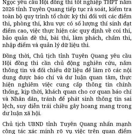
Ngọc yêu cầu Hội đồng thi tốt nghiệp THPT năm
2026 tỉnh Tuyên Quang tiếp tục rà soát, kiểm tra
toàn bộ quy trình tổ chức kỳ thi đối với các điểm
thi, phòng thi, khu vực có số lượng thí sinh đạt
điểm cao, việc thực hiện các quy định về coi thi,
bảo quản đề thi, bài thi, làm phách, chấm thi,
nhập điểm và quản lý dữ liệu thi.
Đồng thời, Chủ tịch tỉnh Tuyên Quang yêu cầu
Hội đồng thi cần chủ động nghiên cứu, nắm
thông tin và đối chiếu dữ liệu để làm rõ các nội
dung được báo chí và dư luận quan tâm, thực
hiện nghiêm việc cung cấp thông tin chính
thống, kịp thời, khách quan cho cơ quan báo chí
và Nhân dân, tránh để phát sinh thông tin sai
lệch, suy diễn trái chiều gây hoang mang trong
dư luận xã hội.
Chủ tịch UBND tỉnh Tuyên Quang nhấn mạnh
công tác xác minh rõ vụ việc trên quan điểm