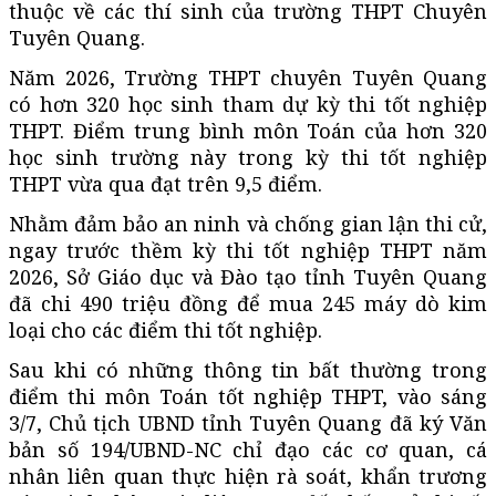
thuộc về các thí sinh của trường THPT Chuyên
Tuyên Quang.
Năm 2026, Trường THPT chuyên Tuyên Quang
có hơn 320 học sinh tham dự kỳ thi tốt nghiệp
THPT. Điểm trung bình môn Toán của hơn 320
học sinh trường này trong kỳ thi tốt nghiệp
THPT vừa qua đạt trên 9,5 điểm.
Nhằm đảm bảo an ninh và chống gian lận thi cử,
ngay trước thềm kỳ thi tốt nghiệp THPT năm
2026, Sở Giáo dục và Đào tạo tỉnh Tuyên Quang
đã chi 490 triệu đồng để mua 245 máy dò kim
loại cho các điểm thi tốt nghiệp.
Sau khi có những thông tin bất thường trong
điểm thi môn Toán tốt nghiệp THPT, vào sáng
3/7, Chủ tịch UBND tỉnh Tuyên Quang đã ký Văn
bản số 194/UBND-NC chỉ đạo các cơ quan, cá
nhân liên quan thực hiện rà soát, khẩn trương