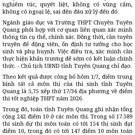
nghiêm túc, quyết liệt, không có vùng cấm,
không có ngoại lệ, sai đến đâu xử lý đến đó.
Ngành giáo dục và Trường THPT Chuyên Tuyên
Quang phối hợp với cơ quan liên quan xác minh
thông tin cụ thể, chính xác. Đồng thời, cần tuyên
truyền để động viên, ổn định tư tưởng cho học
sinh và phụ huynh. Việc điều tra, xác minh cần
thực hiện khẩn trương để sớm có kết luận chính
thức. - Chủ tịch UBND tỉnh Tuyên Quang chỉ đạo.
Theo kết quả được công bố hôm 1/7, điểm trung
bình tất cả môn thi của thí sinh tỉnh Tuyên
Quang là 5,75 xếp thứ 17/34 địa phương về điểm
thi tốt nghiệp THPT năm 2026.
Trong đó, toàn tỉnh Tuyên Quang ghi nhận tổng
cộng 242 điểm 10 ở các môn thi. Trong số 17.589
thí sinh dự thi môn toán có tới 154 thí sinh đạt
điểm 10, trong đó có tới 147 điểm 10 môn toán