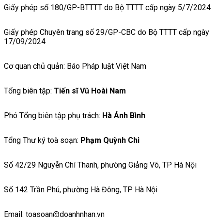
Giấy phép số 180/GP-BTTTT do Bộ TTTT cấp ngày 5/7/2024
Giấy phép Chuyên trang số 29/GP-CBC do Bộ TTTT cấp ngày
17/09/2024
Cơ quan chủ quản: Báo Pháp luật Việt Nam
Tổng biên tập:
Tiến sĩ Vũ Hoài Nam
Phó Tổng biên tập phụ trách:
Hà Ánh Bình
Tổng Thư ký toà soạn:
Phạm Quỳnh Chi
Số 42/29 Nguyễn Chí Thanh, phường Giảng Võ, TP Hà Nội
Số 142 Trần Phú, phường Hà Đông, TP Hà Nội
Email: toasoan@doanhnhan.vn