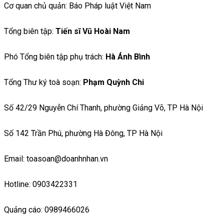
Cơ quan chủ quản: Báo Pháp luật Việt Nam
Tổng biên tập:
Tiến sĩ Vũ Hoài Nam
Phó Tổng biên tập phụ trách:
Hà Ánh Bình
Tổng Thư ký toà soạn:
Phạm Quỳnh Chi
Số 42/29 Nguyễn Chí Thanh, phường Giảng Võ, TP Hà Nội
Số 142 Trần Phú, phường Hà Đông, TP Hà Nội
Email: toasoan@doanhnhan.vn
Hotline: 0903422331
Quảng cáo: 0989466026