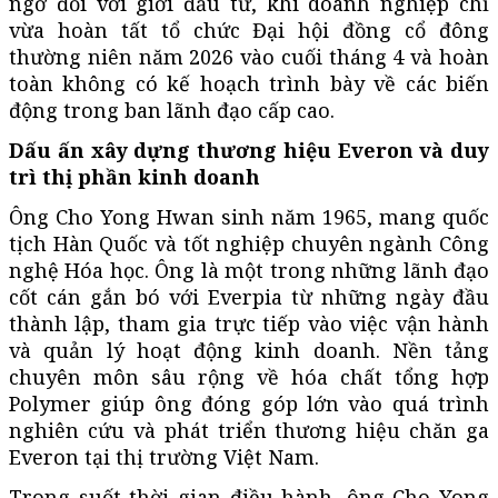
ngờ đối với giới đầu tư, khi doanh nghiệp chỉ
vừa hoàn tất tổ chức Đại hội đồng cổ đông
thường niên năm 2026 vào cuối tháng 4 và hoàn
toàn không có kế hoạch trình bày về các biến
động trong ban lãnh đạo cấp cao.
Dấu ấn xây dựng thương hiệu Everon và duy
trì thị phần kinh doanh
Ông Cho Yong Hwan sinh năm 1965, mang quốc
tịch Hàn Quốc và tốt nghiệp chuyên ngành Công
nghệ Hóa học. Ông là một trong những lãnh đạo
cốt cán gắn bó với Everpia từ những ngày đầu
thành lập, tham gia trực tiếp vào việc vận hành
và quản lý hoạt động kinh doanh. Nền tảng
chuyên môn sâu rộng về hóa chất tổng hợp
Polymer giúp ông đóng góp lớn vào quá trình
nghiên cứu và phát triển thương hiệu chăn ga
Everon tại thị trường Việt Nam.
Trong suốt thời gian điều hành, ông Cho Yong