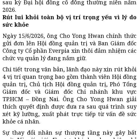
sau kỳ Đại hội đồng cổ đông thường niên năm
2026.
Rút lui khỏi toàn bộ vị trí trọng yếu vì lý do
sức khỏe
Ngày 15/6/2026, ông Cho Yong Hwan chính thức
gửi đơn lên Hội đồng quản trị và Ban Giám đốc
Công ty Cổ phần Everpia xin thôi đảm nhiệm các
chức vụ quản lý đang nắm giữ.
Chi tiết trong văn bản, lãnh đạo này xin rút khỏi
4 vị trí quan trọng bao gồm thành viên Hội đồng
quản trị, Chủ tịch Hội đồng quản trị, Phó Tổng
Giám đốc và Giám đốc Chi nhánh khu vực
TP.HCM – Đồng Nai. Ông Cho Yong Hwan giải
thích quyết định được đưa ra sau quá trình suy
xét kỹ lưỡng, xuất phát trực tiếp từ vấn đề sức
khỏe cá nhân.
Sự thay đổi nhân sự thượng tầng này gây bất