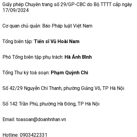
Giấy phép Chuyên trang số 29/GP-CBC do Bộ TTTT cấp ngày
17/09/2024
Cơ quan chủ quản: Báo Pháp luật Việt Nam
Tổng biên tập:
Tiến sĩ Vũ Hoài Nam
Phó Tổng biên tập phụ trách:
Hà Ánh Bình
Tổng Thư ký toà soạn:
Phạm Quỳnh Chi
Số 42/29 Nguyễn Chí Thanh, phường Giảng Võ, TP Hà Nội
Số 142 Trần Phú, phường Hà Đông, TP Hà Nội
Email: toasoan@doanhnhan.vn
Hotline: 0903422331