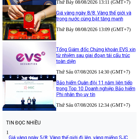
Thứ Bảy 08/08/2026 13:11 (GMT+7)
Giá vàng ngày 8/8: Vàng thế giới và
trong nước cùng bật tăng mạnh
Thứ Bảy 08/08/2026 13:09 (GMT+7)
Tổng Giám đốc Chứng khoán EVS xin
từ nhiệm sau giai đoạn tái cấu trúc
toàn diện
Thứ Sáu 07/08/2026 14:30 (GMT+7)
Bảo hiểm Quân đội 11 năm liên tiếp
trong Top 10 Doanh nghiệp Bảo hiểm
Phi nhân thọ uy tín
Thứ Sáu 07/08/2026 12:34 (GMT+7)
TIN ĐỌC NHIỀU
1
Giá vàng ngày 5/8: Vàng thế giới đi lên, vàng miếng SJC