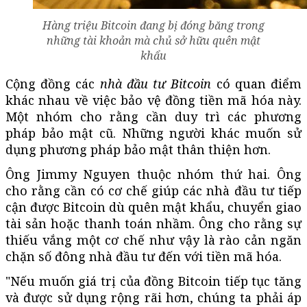
Hàng triệu Bitcoin đang bị đóng băng trong
những tài khoản mà chủ sở hữu quên mật
khẩu
Cộng đồng các
nhà đầu tư Bitcoin
có quan điểm
khác nhau về việc bảo vệ đồng tiền mã hóa này.
Một nhóm cho rằng cần duy trì các phương
pháp bảo mật cũ. Những người khác muốn sử
dụng phương pháp bảo mật thân thiện hơn.
Ông Jimmy Nguyen thuộc nhóm thứ hai. Ông
cho rằng cần có cơ chế giúp các nhà đầu tư tiếp
cận được Bitcoin dù quên mật khẩu, chuyển giao
tài sản hoặc thanh toán nhầm. Ông cho rằng sự
thiếu vắng một cơ chế như vậy là rào cản ngăn
chặn số đông nhà đầu tư đến với tiền mã hóa.
"Nếu muốn giá trị của đồng Bitcoin tiếp tục tăng
và được sử dụng rộng rãi hơn, chúng ta phải áp