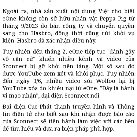
Ngoài ra, nhà sản xuất nội dung Việt cho biết
eOne không còn sở hữu nhân vật Peppa Pig từ
tháng 9/2023 do bán công ty và chuyển quyền
sang cho Hasbro, đồng thời cũng rút khỏi vụ
kiện. Hasbro đã xác nhận điều này.
Tuy nhiên đến tháng 2, eOne tiếp tục "đánh gậy
vô căn cứ" khiến nhiều kênh và video của
Sconnect bị gỡ khỏi nền tảng. Một số sau đó
được YouTube xem xét và khôi phục. Tuy nhiên
đến ngày 3/6, nhiều video sói Wolfoo lại bị
YouTube xóa do khiếu nại từ eOne. "Đây là hành
vi mạo nhận", đại diện Sconnect nói.
Đại diện Cục Phát thanh truyền hình và Thông
tin điện tử cho biết sau khi nhận được báo cáo
của Sconnect sẽ tiến hành làm việc với các bên
để tìm hiểu và đưa ra biện pháp phù hợp.