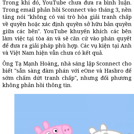
Trong khi đó, YouTube chưa đưa ra bình luận.
Trong email phản hồi Sconnect vào tháng 3, nền
tảng nói "không có vai trò hòa giải tranh chấp
về quyền hoặc xác định quyền sở hữu bản quyền
giữa các bên". YouTube khuyến khích các bên
làm việc tại tòa án và sẽ căn cứ vào phán quyết
để đưa ra giải pháp phù hợp. Các vụ kiện tại Anh
và Việt Nam hiện vẫn chưa có kết quả.
Ông Tạ Mạnh Hoàng, nhà sáng lập Sconnect cho
biết "sẵn sàng đàm phán với eOne và Hasbro để
sớm chấm dứt tranh chấp", nhưng đối phương
không phản hồi thông tin.