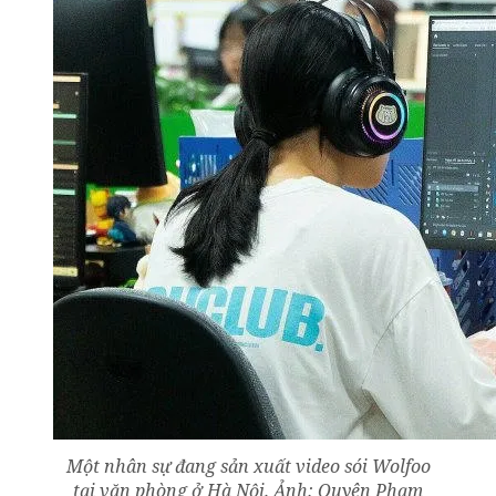
Một nhân sự đang sản xuất video sói Wolfoo
tại văn phòng ở Hà Nội. Ảnh: Quyên Phạm