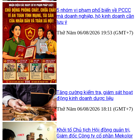
5 nhóm vi phạm phổ biến về PCCC
mà doanh nghiệp, hộ kinh doanh cần
lưu ý
Thứ Năm 06/08/2026 19:53 (GMT+7)
Tăng cường kiểm tra, giám sát hoạt
động kinh doanh dược liệu
Thứ Năm 06/08/2026 18:11 (GMT+7)
Khởi tố Chủ tịch Hội đồng quản trị,
Giám đốc Công ty cổ phần Mekolor