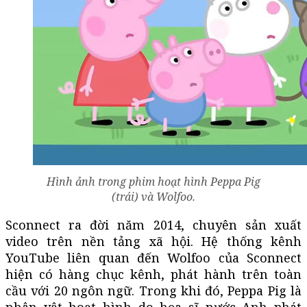
Hình ảnh trong phim hoạt hình Peppa Pig
(trái) và Wolfoo.
Sconnect ra đời năm 2014, chuyên sản xuất
video trên nền tảng xã hội. Hệ thống kênh
YouTube liên quan đến Wolfoo của Sconnect
hiện có hàng chục kênh, phát hành trên toàn
cầu với 20 ngôn ngữ. Trong khi đó, Peppa Pig là
nhân vật hoạt hình do họa sĩ nước Anh phát