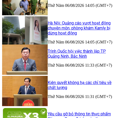
Thứ Năm 06/08/2026 14:05 (GMT+7)
Hà Nội: Quảng cáo vượt hoạt động
chuyên môn, phòng khám Kamly bị
dừng hoạt động
Thứ Năm 06/08/2026 14:05 (GMT+7)
Trình Quốc hội việc thành lập TP
Quảng Ninh, Bắc Ninh
Thứ Năm 06/08/2026 11:33 (GMT+7)
Kiên quyết không hạ các chỉ tiêu về
chất lượng
Thứ Năm 06/08/2026 11:31 (GMT+7)
Yêu cầu gỡ bỏ thông tin thực phẩm