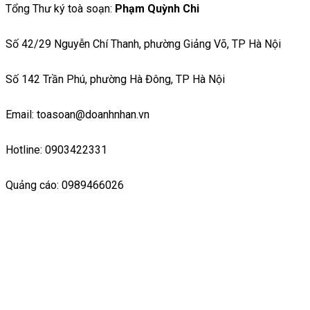
Tổng Thư ký toà soạn:
Phạm Quỳnh Chi
Số 42/29 Nguyễn Chí Thanh, phường Giảng Võ, TP Hà Nội
Số 142 Trần Phú, phường Hà Đông, TP Hà Nội
Email: toasoan@doanhnhan.vn
Hotline: 0903422331
Quảng cáo: 0989466026