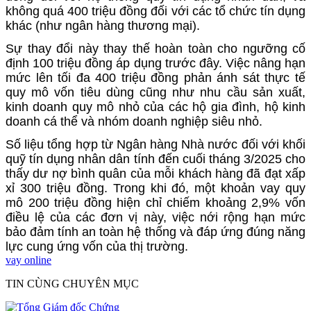
không quá 400 triệu đồng đối với các tổ chức tín dụng
khác (như ngân hàng thương mại).
Sự thay đổi này thay thế hoàn toàn cho ngưỡng cố
định 100 triệu đồng áp dụng trước đây. Việc nâng hạn
mức lên tối đa 400 triệu đồng phản ánh sát thực tế
quy mô vốn tiêu dùng cũng như nhu cầu sản xuất,
kinh doanh quy mô nhỏ của các hộ gia đình, hộ kinh
doanh cá thể và nhóm doanh nghiệp siêu nhỏ.
Số liệu tổng hợp từ Ngân hàng Nhà nước đối với khối
quỹ tín dụng nhân dân tính đến cuối tháng 3/2025 cho
thấy dư nợ bình quân của mỗi khách hàng đã đạt xấp
xỉ 300 triệu đồng. Trong khi đó, một khoản vay quy
mô 200 triệu đồng hiện chỉ chiếm khoảng 2,9% vốn
điều lệ của các đơn vị này, việc nới rộng hạn mức
bảo đảm tính an toàn hệ thống và đáp ứng đúng năng
lực cung ứng vốn của thị trường.
vay online
TIN CÙNG CHUYÊN MỤC