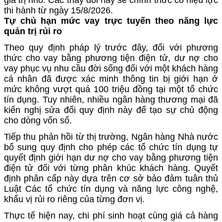
thi hành từ ngày 15/8/2026.
Tự chủ hạn mức vay trực tuyến theo năng lực
quản trị rủi ro
Theo quy định pháp lý trước đây, đối với phương
thức cho vay bằng phương tiện điện tử, dư nợ cho
vay phục vụ nhu cầu đời sống đối với một khách hàng
cá nhân đã được xác minh thông tin bị giới hạn ở
mức không vượt quá 100 triệu đồng tại một tổ chức
tín dụng. Tuy nhiên, nhiều ngân hàng thương mại đã
kiến nghị sửa đổi quy định này để tạo sự chủ động
cho dòng vốn số.
Tiếp thu phản hồi từ thị trường, Ngân hàng Nhà nước
bổ sung quy định cho phép các tổ chức tín dụng tự
quyết định giới hạn dư nợ cho vay bằng phương tiện
điện tử đối với từng phân khúc khách hàng. Quyết
định phân cấp này dựa trên cơ sở bảo đảm tuân thủ
Luật Các tổ chức tín dụng và năng lực công nghệ,
khẩu vị rủi ro riêng của từng đơn vị.
Thực tế hiện nay, chi phí sinh hoạt cùng giá cả hàng