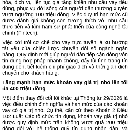
hóa, dịch vụ liên tục gia tăng khiến nhu cầu vay tiêu
dùng, phục vụ đời sống của người dân thường xuyên
vượt ngưỡng 100 triệu đồng. Việc duy trì hạn mức cũ
được đánh giá không còn tương thích với nhu cầu
thực tiễn và kìm hãm sự phát triển của công nghệ tài
chính (Fintech).
Việc cởi trói cơ chế cho vay trực tuyến là xu hướng
tất yếu của chiến lược chuyển đổi số ngành ngân
hàng. Quy định mới giúp người dân tiếp cận dòng vốn
tín dụng hợp pháp nhanh chóng, đẩy lùi tình trạng tín
dụng đen, tiết kiệm chi phí giao dịch và thời gian dịch
chuyển cho khách hàng.
Tăng mạnh hạn mức khoản vay giá trị nhỏ lên tối
đa 400 triệu đồng
Một điểm thay đổi cốt lõi khác tại Thông tư 29/2026 là
việc điều chỉnh định nghĩa và hạn mức của các khoản
vay có giá trị nhỏ. Cụ thể, căn cứ theo Khoản 2 Điều
102 Luật Các tổ chức tín dụng, khoản vay giá trị nhỏ
được quy định mức trần không vượt quá 200 triệu
đồng đối với hệ thống quỹ tín dụng nhân dân, và