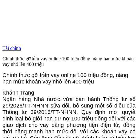
Tài chính
Chính thức gỡ trần vay online 100 triệu đồng, nâng hạn mức khoản
vay nhỏ lên 400 triệu
Chính thức gỡ trần vay online 100 triệu đồng, nâng
hạn mức khoản vay nhỏ lên 400 triệu
Khánh Trang
Ngân hàng Nhà nước vừa ban hành Thông tư số
29/2026/TT-NHNN sửa đổi, bổ sung một số điều của
Thông tư 39/2016/TT-NHNN. Quy định mới quyết
định loại bỏ giới hạn dư nợ 100 triệu đồng đối với các
giao dịch cho vay bằng phương tiện điện tử, đồng
thời nâng mạnh hạn mức đối với các khoản vay có
giá trị nhỏ. Các thay đổi này sẽ chính thức có hiệu lực