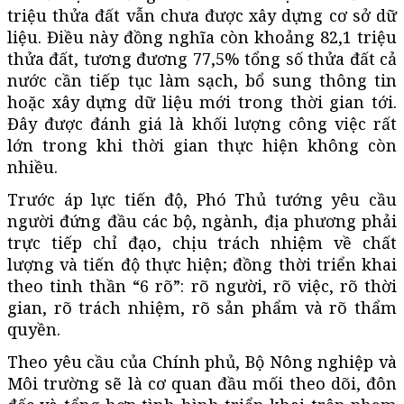
triệu thửa đất vẫn chưa được xây dựng cơ sở dữ
liệu. Điều này đồng nghĩa còn khoảng 82,1 triệu
thửa đất, tương đương 77,5% tổng số thửa đất cả
nước cần tiếp tục làm sạch, bổ sung thông tin
hoặc xây dựng dữ liệu mới trong thời gian tới.
Đây được đánh giá là khối lượng công việc rất
lớn trong khi thời gian thực hiện không còn
nhiều.
Trước áp lực tiến độ, Phó Thủ tướng yêu cầu
người đứng đầu các bộ, ngành, địa phương phải
trực tiếp chỉ đạo, chịu trách nhiệm về chất
lượng và tiến độ thực hiện; đồng thời triển khai
theo tinh thần “6 rõ”: rõ người, rõ việc, rõ thời
gian, rõ trách nhiệm, rõ sản phẩm và rõ thẩm
quyền.
Theo yêu cầu của Chính phủ, Bộ Nông nghiệp và
Môi trường sẽ là cơ quan đầu mối theo dõi, đôn