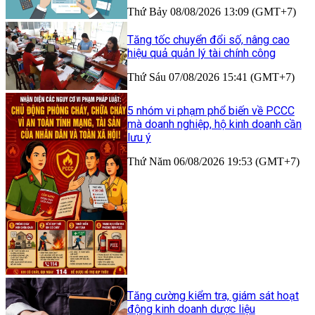
Thứ Bảy 08/08/2026 13:09 (GMT+7)
Tăng tốc chuyển đổi số, nâng cao
hiệu quả quản lý tài chính công
Thứ Sáu 07/08/2026 15:41 (GMT+7)
5 nhóm vi phạm phổ biến về PCCC
mà doanh nghiệp, hộ kinh doanh cần
lưu ý
Thứ Năm 06/08/2026 19:53 (GMT+7)
Tăng cường kiểm tra, giám sát hoạt
động kinh doanh dược liệu