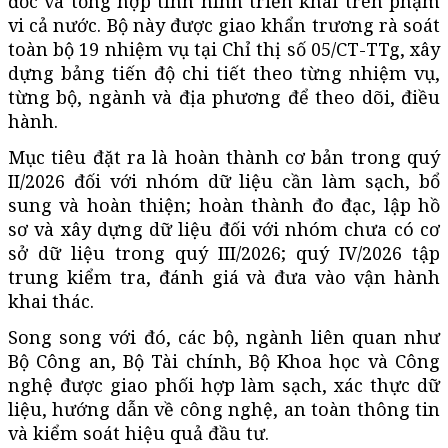
đốc và tổng hợp tình hình triển khai trên phạm
vi cả nước. Bộ này được giao khẩn trương rà soát
toàn bộ 19 nhiệm vụ tại Chỉ thị số 05/CT-TTg, xây
dựng bảng tiến độ chi tiết theo từng nhiệm vụ,
từng bộ, ngành và địa phương để theo dõi, điều
hành.
Mục tiêu đặt ra là hoàn thành cơ bản trong quý
II/2026 đối với nhóm dữ liệu cần làm sạch, bổ
sung và hoàn thiện; hoàn thành đo đạc, lập hồ
sơ và xây dựng dữ liệu đối với nhóm chưa có cơ
sở dữ liệu trong quý III/2026; quý IV/2026 tập
trung kiểm tra, đánh giá và đưa vào vận hành
khai thác.
Song song với đó, các bộ, ngành liên quan như
Bộ Công an, Bộ Tài chính, Bộ Khoa học và Công
nghệ được giao phối hợp làm sạch, xác thực dữ
liệu, hướng dẫn về công nghệ, an toàn thông tin
và kiểm soát hiệu quả đầu tư.