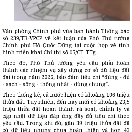
Văn phòng Chính phủ vừa ban hành Thông báo
số 239/TB-VPCP về kết luận của Phó Thủ tướng
Chính phủ Hồ Quốc Dũng tại cuộc họp về tình
hình triển khai Chỉ thị số 05/CT-TTg.
Theo đó, Phó Thủ tướng yêu cầu phải hoàn
thành các nhiệm vụ xây dựng cơ sở dữ liệu đất
đai trong năm 2026, bảo đảm tiêu chí “đúng - đủ
- sạch - sống - thống nhất - dùng chung”.
Theo thống kê, cả nước hiện có khoảng 106 triệu
thửa đất. Tuy nhiên, đến nay mới có khoảng 23,5
triệu thửa đất hoàn thành rà soát, chỉnh lý và
cập nhật dữ liệu đáp ứng đầy đủ tiêu chí theo
yêu cầu. Trong khi đó, gần 39 triệu thửa đất đã
có dữ liệu nhưng chưa hoàn thiện và hơn 43