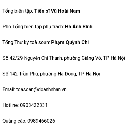
Tổng biên tập:
Tiến sĩ Vũ Hoài Nam
Phó Tổng biên tập phụ trách:
Hà Ánh Bình
Tổng Thư ký toà soạn:
Phạm Quỳnh Chi
Số 42/29 Nguyễn Chí Thanh, phường Giảng Võ, TP Hà Nội
Số 142 Trần Phú, phường Hà Đông, TP Hà Nội
Email: toasoan@doanhnhan.vn
Hotline: 0903422331
Quảng cáo: 0989466026