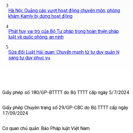
3
Hà Nội: Quảng cáo vượt hoạt động chuyên môn, phòng
khám Kamly bị dừng hoạt động
4
Phát huy vai trò của Bộ Tư pháp trong hoàn thiện pháp
luật về quốc phòng, an ninh
5
Sửa đổi Luật Hải quan: Chuyển mạnh từ tư duy quản lý
sang tư duy phục vụ
Giấy phép số 180/GP-BTTTT do Bộ TTTT cấp ngày 5/7/2024
Giấy phép Chuyên trang số 29/GP-CBC do Bộ TTTT cấp ngày
17/09/2024
Cơ quan chủ quản: Báo Pháp luật Việt Nam