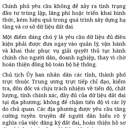
Chính phủ yêu cầu không để xảy ra tình trạng
đầu tư trùng lặp, lãng phí hoặc triển khai hình
thức, kém hiệu quả trong quá trình xây dựng hạ
tầng và cơ sở dữ liệu đất đai.
Một điểm đáng chú ý là yêu cầu dữ liệu đủ điều
kiện phải được đưa ngay vào quản lý, vận hành
và khai thác phục vụ giải quyết thủ tục hành
chính cho người dân, doanh nghiệp, thay vì chờ
hoàn thiện đồng bộ toàn bộ hệ thống.
Chủ tịch Ủy ban nhân dân các tỉnh, thành phố
trực thuộc Trung ương trực tiếp chỉ đạo, kiểm
tra, đôn đốc và chịu trách nhiệm về tiến độ, chất
lượng, tính chính xác, đầy đủ của dữ liệu đất đai
tại địa phương; không để chậm tiến độ vì các lý
do chủ quan. Các địa phương được yêu cầu tăng
cường tuyên truyền để người dân hiểu rõ ý
nghĩa của việc đăng ký đất đai, hoàn thiện hồ sơ