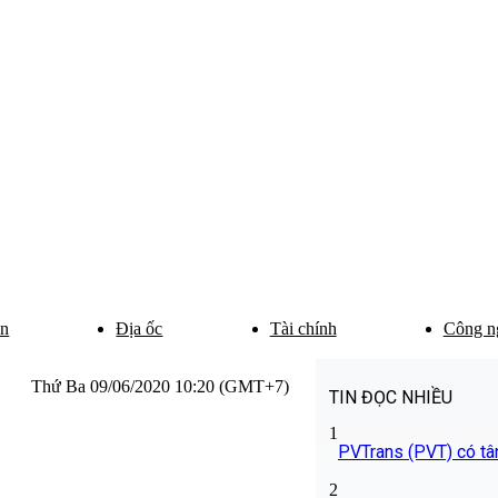
ân
Địa ốc
Tài chính
Công n
Thứ Ba 09/06/2020 10:20 (GMT+7)
TIN ĐỌC NHIỀU
1
PVTrans (PVT) có tâ
2