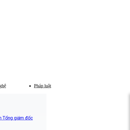
ghệ
Pháp luật
n Tổng giám đốc