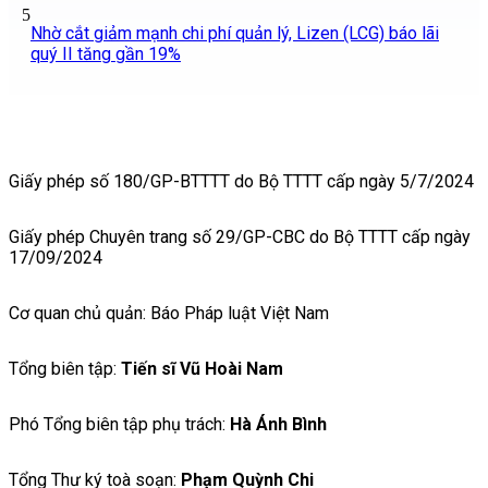
5
Nhờ cắt giảm mạnh chi phí quản lý, Lizen (LCG) báo lãi
quý II tăng gần 19%
Giấy phép số 180/GP-BTTTT do Bộ TTTT cấp ngày 5/7/2024
Giấy phép Chuyên trang số 29/GP-CBC do Bộ TTTT cấp ngày
17/09/2024
Cơ quan chủ quản: Báo Pháp luật Việt Nam
Tổng biên tập:
Tiến sĩ Vũ Hoài Nam
Phó Tổng biên tập phụ trách:
Hà Ánh Bình
Tổng Thư ký toà soạn:
Phạm Quỳnh Chi