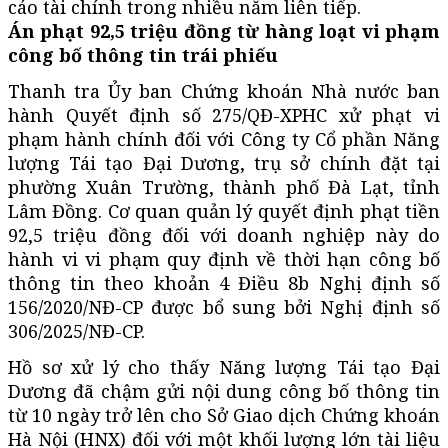
cáo tài chính trong nhiều năm liên tiếp.
Án phạt 92,5 triệu đồng từ hàng loạt vi phạm
công bố thông tin trái phiếu
Thanh tra Ủy ban Chứng khoán Nhà nước ban
hành Quyết định số 275/QĐ-XPHC xử phạt vi
phạm hành chính đối với Công ty Cổ phần Năng
lượng Tái tạo Đại Dương, trụ sở chính đặt tại
phường Xuân Trường, thành phố Đà Lạt, tỉnh
Lâm Đồng. Cơ quan quản lý quyết định phạt tiền
92,5 triệu đồng đối với doanh nghiệp này do
hành vi vi phạm quy định về thời hạn công bố
thông tin theo khoản 4 Điều 8b Nghị định số
156/2020/NĐ-CP được bổ sung bởi Nghị định số
306/2025/NĐ-CP.
Hồ sơ xử lý cho thấy Năng lượng Tái tạo Đại
Dương đã chậm gửi nội dung công bố thông tin
từ 10 ngày trở lên cho Sở Giao dịch Chứng khoán
Hà Nội (HNX) đối với một khối lượng lớn tài liệu