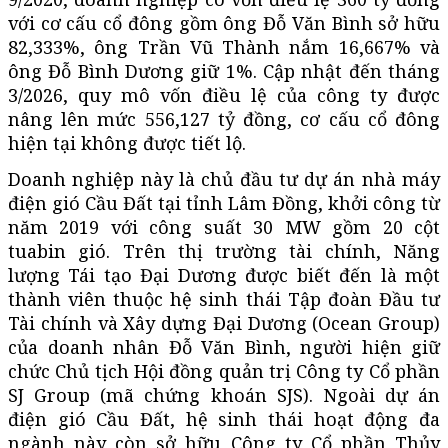
với cơ cấu cổ đông gồm ông Đỗ Văn Bình sở hữu
82,333%, ông Trần Vũ Thành nắm 16,667% và
ông Đỗ Bình Dương giữ 1%. Cập nhật đến tháng
3/2026, quy mô vốn điều lệ của công ty được
nâng lên mức 556,127 tỷ đồng, cơ cấu cổ đông
hiện tại không được tiết lộ.
Doanh nghiệp này là chủ đầu tư dự án nhà máy
điện gió Cầu Đất tại tỉnh Lâm Đồng, khởi công từ
năm 2019 với công suất 30 MW gồm 20 cột
tuabin gió. Trên thị trường tài chính, Năng
lượng Tái tạo Đại Dương được biết đến là một
thành viên thuộc hệ sinh thái Tập đoàn Đầu tư
Tài chính và Xây dựng Đại Dương (Ocean Group)
của doanh nhân Đỗ Văn Bình, người hiện giữ
chức Chủ tịch Hội đồng quản trị Công ty Cổ phần
SJ Group (mã chứng khoán SJS). Ngoài dự án
điện gió Cầu Đất, hệ sinh thái hoạt động đa
ngành này còn sở hữu Công ty Cổ phần Thủy