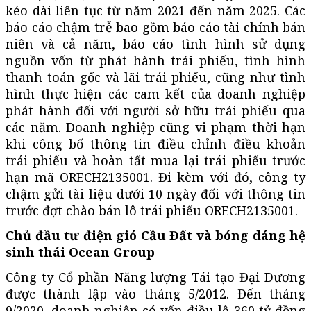
kéo dài liên tục từ năm 2021 đến năm 2025. Các
báo cáo chậm trễ bao gồm báo cáo tài chính bán
niên và cả năm, báo cáo tình hình sử dụng
nguồn vốn từ phát hành trái phiếu, tình hình
thanh toán gốc và lãi trái phiếu, cũng như tình
hình thực hiện các cam kết của doanh nghiệp
phát hành đối với người sở hữu trái phiếu qua
các năm. Doanh nghiệp cũng vi phạm thời hạn
khi công bố thông tin điều chỉnh điều khoản
trái phiếu và hoàn tất mua lại trái phiếu trước
hạn mã ORECH2135001. Đi kèm với đó, công ty
chậm gửi tài liệu dưới 10 ngày đối với thông tin
trước đợt chào bán lô trái phiếu ORECH2135001.
Chủ đầu tư điện gió Cầu Đất và bóng dáng hệ
sinh thái Ocean Group
Công ty Cổ phần Năng lượng Tái tạo Đại Dương
được thành lập vào tháng 5/2012. Đến tháng
9/2020, doanh nghiệp có vốn điều lệ 360 tỷ đồng