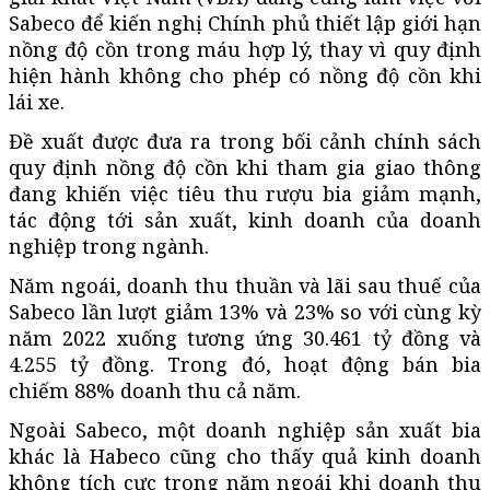
Sabeco để kiến nghị Chính phủ thiết lập giới hạn
nồng độ cồn trong máu hợp lý, thay vì quy định
hiện hành không cho phép có nồng độ cồn khi
lái xe.
Đề xuất được đưa ra trong bối cảnh chính sách
quy định nồng độ cồn khi tham gia giao thông
đang khiến việc tiêu thu rượu bia giảm mạnh,
tác động tới sản xuất, kinh doanh của doanh
nghiệp trong ngành.
Năm ngoái, doanh thu thuần và lãi sau thuế của
Sabeco lần lượt giảm 13% và 23% so với cùng kỳ
năm 2022 xuống tương ứng 30.461 tỷ đồng và
4.255 tỷ đồng. Trong đó, hoạt động bán bia
chiếm 88% doanh thu cả năm.
Ngoài Sabeco, một doanh nghiệp sản xuất bia
khác là Habeco cũng cho thấy quả kinh doanh
không tích cực trong năm ngoái khi doanh thu