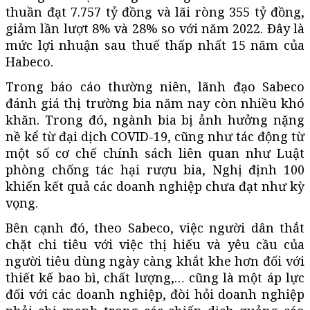
thuần đạt 7.757 tỷ đồng và lãi ròng 355 tỷ đồng,
giảm lần lượt 8% và 28% so với năm 2022. Đây là
mức lợi nhuận sau thuế thấp nhất 15 năm của
Habeco.
Trong báo cáo thường niên, lãnh đạo Sabeco
đánh giá thị trường bia năm nay còn nhiều khó
khăn. Trong đó, ngành bia bị ảnh hưởng nặng
nề kể từ đại dịch COVID-19, cũng như tác động từ
một số cơ chế chính sách liên quan như Luật
phòng chống tác hại rượu bia, Nghị định 100
khiến kết quả các doanh nghiệp chưa đạt như kỳ
vọng.
Bên cạnh đó, theo Sabeco, việc người dân thắt
chặt chi tiêu với việc thị hiếu và yêu cầu của
người tiêu dùng ngày càng khắt khe hơn đối với
thiết kế bao bì, chất lượng,… cũng là một áp lực
đối với các doanh nghiệp, đòi hỏi doanh nghiệp