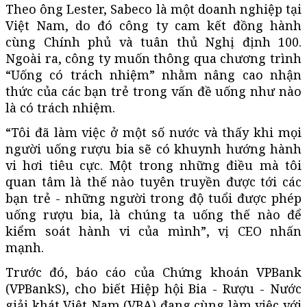
Theo ông Lester, Sabeco là một doanh nghiệp tại
Việt Nam, do đó công ty cam kết đồng hành
cùng Chính phủ và tuân thủ Nghị định 100.
Ngoài ra, công ty muốn thông qua chương trình
“Uống có trách nhiệm” nhằm nâng cao nhận
thức của các bạn trẻ trong vấn đề uống như nào
là có trách nhiệm.
“Tôi đã làm việc ở một số nước và thấy khi mọi
người uống rượu bia sẽ có khuynh hướng hành
vi hơi tiêu cực. Một trong những điều mà tôi
quan tâm là thế nào tuyên truyền được tới các
bạn trẻ - những người trong độ tuổi được phép
uống rượu bia, là chúng ta uống thế nào để
kiểm soát hành vi của mình”, vị CEO nhấn
mạnh.
Trước đó, báo cáo của Chứng khoán VPBank
(VPBankS), cho biết Hiệp hội Bia - Rượu - Nước
giải khát Việt Nam (VBA) đang cùng làm việc với