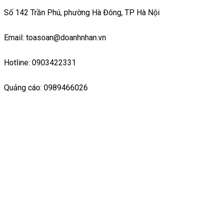
Số 142 Trần Phú, phường Hà Đông, TP Hà Nội
Email: toasoan@doanhnhan.vn
Hotline: 0903422331
Quảng cáo: 0989466026