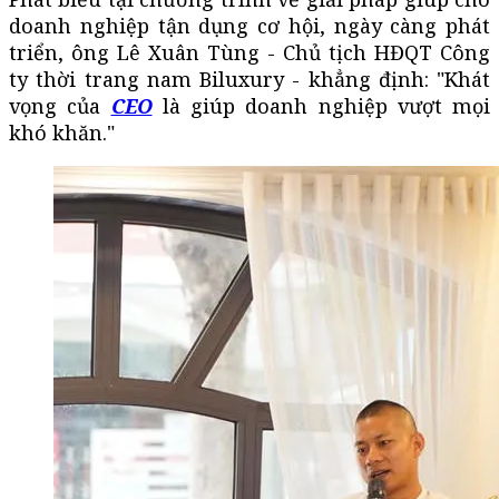
doanh nghiệp tận dụng cơ hội, ngày càng phát
triển, ông Lê Xuân Tùng - Chủ tịch HĐQT Công
ty thời trang nam Biluxury - khẳng định: "Khát
vọng của
CEO
là giúp doanh nghiệp vượt mọi
khó khăn."