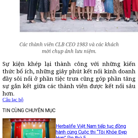
Các thành viên CLB CEO 1983 và các khách
mời chụp ảnh lưu niệm.
Sự kiện khép lại thành công với những kiến
thức bổ ích, những giây phút kết nối kinh doanh
đầy sôi nổi ở phần tiệc trưa cũng góp phần tăng
sự gắn kết giữa các thành viên được kết nối sâu
hơn.
Câu lạc bộ
TIN CÙNG CHUYÊN MỤC
Herbalife Việt Nam tiếp tục đồng
hành cùng Cuộc thi “Tôi Khỏe Đẹp
Hơn” lần thứ 5