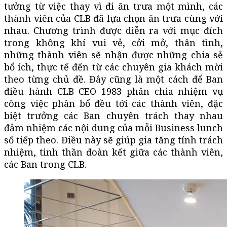
tưởng từ việc thay vì đi ăn trưa một mình, các
thành viên của CLB đã lựa chọn ăn trưa cùng với
nhau. Chương trình được diễn ra với mục đích
trong không khí vui vẻ, cởi mở, thân tình,
những thành viên sẽ nhận được những chia sẻ
bổ ích, thực tế đến từ các chuyên gia khách mời
theo từng chủ đề. Đây cũng là một cách để Ban
điều hành CLB CEO 1983 phân chia nhiệm vụ
công việc phân bổ đều tới các thành viên, đặc
biệt trưởng các Ban chuyên trách thay nhau
đảm nhiệm các nội dung của mỗi Business lunch
số tiếp theo. Điều này sẽ giúp gia tăng tính trách
nhiệm, tinh thần đoàn kết giữa các thành viên,
các Ban trong CLB.