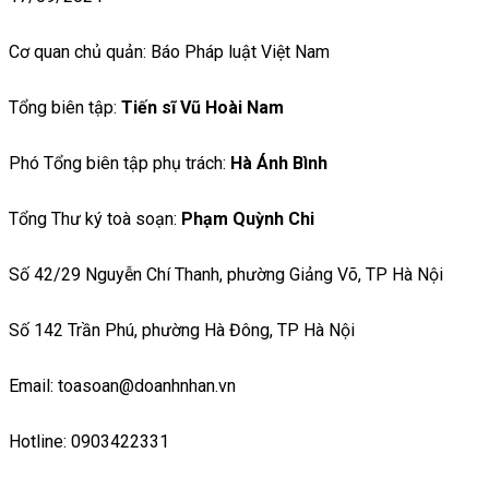
Cơ quan chủ quản: Báo Pháp luật Việt Nam
Tổng biên tập:
Tiến sĩ Vũ Hoài Nam
Phó Tổng biên tập phụ trách:
Hà Ánh Bình
Tổng Thư ký toà soạn:
Phạm Quỳnh Chi
Số 42/29 Nguyễn Chí Thanh, phường Giảng Võ, TP Hà Nội
Số 142 Trần Phú, phường Hà Đông, TP Hà Nội
Email: toasoan@doanhnhan.vn
Hotline: 0903422331