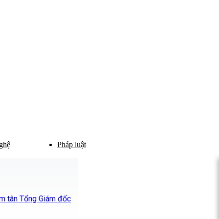
ghệ
Pháp luật
ệm tân Tổng Giám đốc