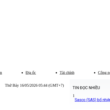
ân
Địa ốc
Tài chính
Công n
Thứ Bảy 16/05/2026 05:44 (GMT+7)
TIN ĐỌC NHIỀU
1
Sasco (SAS) bổ nhi