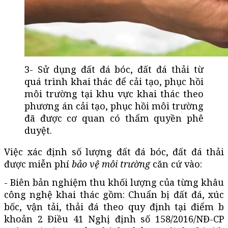
3- Sử dụng đất đá bóc, đất đá thải từ
quá trình khai thác để cải tạo, phục hồi
môi trường tại khu vực khai thác theo
phương án cải tạo, phục hồi môi trường
đã được cơ quan có thẩm quyền phê
duyệt.
Việc xác định số lượng đất đá bóc, đất đá thải
được miễn phí
bảo vệ môi trường
căn cứ vào:
- Biên bản nghiệm thu khối lượng của từng khâu
công nghệ khai thác gồm: Chuẩn bị đất đá, xúc
bốc, vận tải, thải đá theo quy định tại điểm b
khoản 2 Điều 41 Nghị định số 158/2016/NĐ-CP