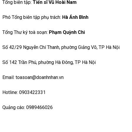
Tổng biên tập:
Tiến sĩ Vũ Hoài Nam
Phó Tổng biên tập phụ trách:
Hà Ánh Bình
Tổng Thư ký toà soạn:
Phạm Quỳnh Chi
Số 42/29 Nguyễn Chí Thanh, phường Giảng Võ, TP Hà Nội
Số 142 Trần Phú, phường Hà Đông, TP Hà Nội
Email: toasoan@doanhnhan.vn
Hotline: 0903422331
Quảng cáo: 0989466026