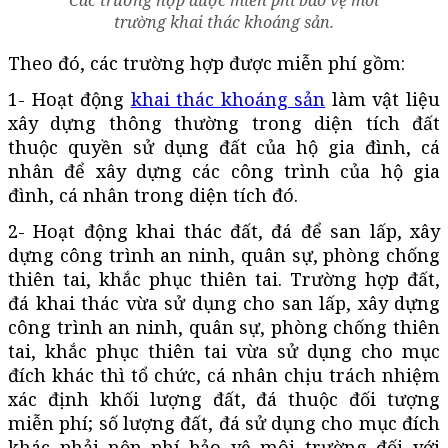
trường khai thác khoáng sản.
Theo đó, các trường hợp được miễn phí gồm:
1- Hoạt động
khai thác khoáng sản
làm vật liệu
xây dựng thông thường trong diện tích đất
thuộc quyền sử dụng đất của hộ gia đình, cá
nhân để xây dựng các công trình của hộ gia
đình, cá nhân trong diện tích đó.
2- Hoạt động khai thác đất, đá để san lấp, xây
dựng công trình an ninh, quân sự, phòng chống
thiên tai, khắc phục thiên tai. Trường hợp đất,
đá khai thác vừa sử dụng cho san lấp, xây dựng
công trình an ninh, quân sự, phòng chống thiên
tai, khắc phục thiên tai vừa sử dụng cho mục
đích khác thì tổ chức, cá nhân chịu trách nhiệm
xác định khối lượng đất, đá thuộc đối tượng
miễn phí; số lượng đất, đá sử dụng cho mục đích
khác phải nộp phí bảo vệ môi trường đối với