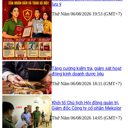
lưu ý
Thứ Năm 06/08/2026 19:53 (GMT+7)
Tăng cường kiểm tra, giám sát hoạt
động kinh doanh dược liệu
Thứ Năm 06/08/2026 18:11 (GMT+7)
Khởi tố Chủ tịch Hội đồng quản trị,
Giám đốc Công ty cổ phần Mekolor
Thứ Năm 06/08/2026 14:05 (GMT+7)