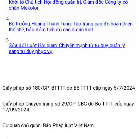
Khởi tố Chủ tịch Hội đồng quản trị, Giám đốc Công ty cổ
phần Mekolor
4
Bộ trưởng Hoàng Thanh Tùng: Tập trung cao độ hoàn thiện
thể chế, bảo đảm tiến độ các dự án luật
5
Sửa đổi Luật Hải quan: Chuyển mạnh từ tư duy quản lý
sang tư duy phục vụ
Giấy phép số 180/GP-BTTTT do Bộ TTTT cấp ngày 5/7/2024
Giấy phép Chuyên trang số 29/GP-CBC do Bộ TTTT cấp ngày
17/09/2024
Cơ quan chủ quản: Báo Pháp luật Việt Nam