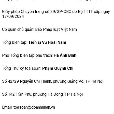
Giấy phép Chuyên trang số 29/GP-CBC do Bộ TTTT cấp ngày
17/09/2024
Cơ quan chủ quản: Báo Pháp luật Việt Nam
Tổng biên tập:
Tiến sĩ Vũ Hoài Nam
Phó Tổng biên tập phụ trách:
Hà Ánh Bình
Tổng Thư ký toà soạn:
Phạm Quỳnh Chi
Số 42/29 Nguyễn Chí Thanh, phường Giảng Võ, TP Hà Nội
Số 142 Trần Phú, phường Hà Đông, TP Hà Nội
Email: toasoan@doanhnhan.vn