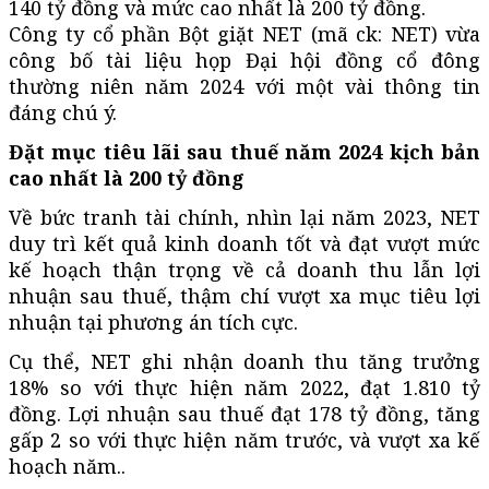
140 tỷ đồng và mức cao nhất là 200 tỷ đồng.
Công ty cổ phần Bột giặt NET (mã ck: NET) vừa
công bố tài liệu họp Đại hội đồng cổ đông
thường niên năm 2024 với một vài thông tin
đáng chú ý.
Đặt mục tiêu lãi sau thuế năm 2024 kịch bản
cao nhất là 200 tỷ đồng
Về bức tranh tài chính, nhìn lại năm 2023, NET
duy trì kết quả kinh doanh tốt và đạt vượt mức
kế hoạch thận trọng về cả doanh thu lẫn lợi
nhuận sau thuế, thậm chí vượt xa mục tiêu lợi
nhuận tại phương án tích cực.
Cụ thể, NET ghi nhận doanh thu tăng trưởng
18% so với thực hiện năm 2022, đạt 1.810 tỷ
đồng. Lợi nhuận sau thuế đạt 178 tỷ đồng, tăng
gấp 2 so với thực hiện năm trước, và vượt xa kế
hoạch năm..