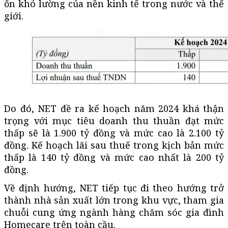
ổn khó lường của nền kinh tế trong nước và thế
giới.
Do đó, NET đề ra kế hoạch năm 2024 khá thận
trọng với mục tiêu doanh thu thuần đạt mức
thấp sẽ là 1.900 tỷ đồng và mức cao là 2.100 tỷ
đồng. Kế hoạch lãi sau thuế trong kịch bản mức
thấp là 140 tỷ đồng và mức cao nhất là 200 tỷ
đồng.
Về định hướng, NET tiếp tục đi theo hướng trở
thành nhà sản xuất lớn trong khu vực, tham gia
chuỗi cung ứng ngành hàng chăm sóc gia đình
Homecare trên toàn cầu.