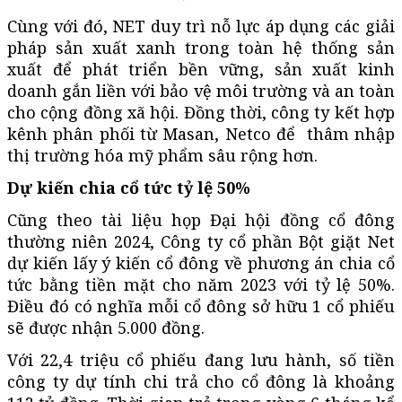
Cùng với đó, NET duy trì nỗ lực áp dụng các giải
pháp sản xuất xanh trong toàn hệ thống sản
xuất để phát triển bền vững, sản xuất kinh
doanh gắn liền với bảo vệ môi trường và an toàn
cho cộng đồng xã hội. Đồng thời, công ty kết hợp
kênh phân phối từ Masan, Netco để thâm nhập
thị trường hóa mỹ phẩm sâu rộng hơn.
Dự kiến chia cổ tức tỷ lệ 50%
Cũng theo tài liệu họp Đại hội đồng cổ đông
thường niên 2024, Công ty cổ phần Bột giặt Net
dự kiến lấy ý kiến cổ đông về phương án chia cổ
tức bằng tiền mặt cho năm 2023 với tỷ lệ 50%.
Điều đó có nghĩa mỗi cổ đông sở hữu 1 cổ phiếu
sẽ được nhận 5.000 đồng.
Với 22,4 triệu cổ phiếu đang lưu hành, số tiền
công ty dự tính chi trả cho cổ đông là khoảng