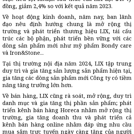
đồng, giảm 2,4% so với kết quả năm 2023.
Về hoạt động kinh doanh, năm nay, ban lãnh
đạo nêu định hướng chung là mở rộng thị
trường và phát triển thương hiệu LIX, tái cấu
trúc các bộ phận, phát triển bền vững với các
dòng sản phẩm mới như mỹ phẩm Bondy care
và Iron&Stone...
Tại thị trường nội địa năm 2024, LIX tập trung
duy trì và gia tăng sản lượng sản phẩm hiện tại,
gia tăng các dòng sản phẩm mới Công ty có tiềm
năng tăng trưởng lớn hơn.
Về bán hàng, LIX cũng rà soát, mở rộng, duy trì
danh mục và gia tăng thị phần sản phẩm; phát
triển kênh bán hàng Horeca nhằm mở rộng thị
trường, gia tăng doanh thu và phát triển cả
kênh bán hàng online nhằm đáp ứng nhu cầu
mua sắm trực tuyến ngày càng tăng của người