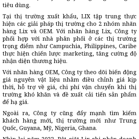
tiêu dùng.
Tại thị trường xuất khẩu, LIX tập trung thực
hiện các giải pháp thị trường cho 2 nhóm nhãn
hàng Lix và OEM. Với nhãn hàng Lix, Công ty
phối hợp với nhà phân phối ở các thị trường
trọng điểm như Campuchia, Philippines, Caribe
thực hiện chiến lược marketing, tăng cường độ
nhận diện thương hiệu.
Với nhãn hàng OEM, Công ty theo dõi biến động
giá nguyên vật liệu nhằm điều chỉnh giá kịp
thời, hỗ trợ về giá, chi phí vận chuyển khi thị
trường khó khăn và đề xuất cải tiến sản phẩm
để hạ giá.
Ngoài ra, Công ty cũng đẩy mạnh tìm kiếm
khách hàng mới, thị trường mới như Trung
Quốc, Guyana, Mỹ, Nigeria, Ghana.
Nhìn lại năm 2023, Bột giặt Lix ghi nhận doanh