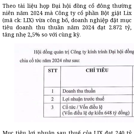
Theo tài liệu họp Đại hội đồng cổ đông thường
niên năm 2024 mà Công ty cổ phần Bột giặt Lix
(mã ck: LIX) vừa công bố, doanh nghiệp đặt mục
tiêu doanh thu thuần năm 2024 đạt 2.872 tỷ,
tăng nhẹ 2,5% so với cùng kỳ.
Mục tiêu lợi nhuận sau thuế của LIX đạt 240 tỷ