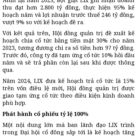
thu đạt hơn 2.800 tỷ đồng, thực hiện 95% kế
hoạch năm và lợi nhuận trước thuế 246 tỷ đồng,
vượt 9% so với kế hoạch đề ra.
Với kết quả trên, Hội đồng quản trị đề xuất kế
hoạch chia cổ tức bằng tiền mặt 30% cho năm
2023, tương đương chi ra số tiền hơn 97 tỷ đồng.
Trước đó, công ty đã tạm ứng cổ tức 10% hồi đầu
năm và sẽ trả phần còn lại sau khi được thông
qua.
Năm 2024, LIX đưa kế hoạch trả cổ tức là 15%
trên vốn điều lệ mới, Hội đồng quản trị được
giao tạm ứng cổ tức theo điều kiện kinh doanh
phù hợp.
Phát hành cổ phiếu tỷ lệ 100%
Một nội dung lớn mà ban lãnh đạo LIX trình
trong Đại hội cổ đông sắp tới là kế hoạch tăng