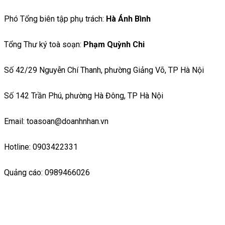
Phó Tổng biên tập phụ trách:
Hà Ánh Bình
Tổng Thư ký toà soạn:
Phạm Quỳnh Chi
Số 42/29 Nguyễn Chí Thanh, phường Giảng Võ, TP Hà Nội
Số 142 Trần Phú, phường Hà Đông, TP Hà Nội
Email: toasoan@doanhnhan.vn
Hotline: 0903422331
Quảng cáo: 0989466026