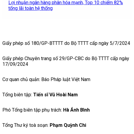
Lợi nhuận ngân hàng phân hóa mạnh, Top 10 chiếm 82%
tổng lãi toàn hệ thống
Giấy phép số 180/GP-BTTTT do Bộ TTTT cấp ngày 5/7/2024
Giấy phép Chuyên trang số 29/GP-CBC do Bộ TTTT cấp ngày
17/09/2024
Cơ quan chủ quản: Báo Pháp luật Việt Nam
Tổng biên tập:
Tiến sĩ Vũ Hoài Nam
Phó Tổng biên tập phụ trách:
Hà Ánh Bình
Tổng Thư ký toà soạn:
Phạm Quỳnh Chi