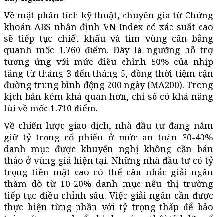
Về mặt phân tích kỹ thuật, chuyên gia từ Chứng
khoán ABS nhận định VN-Index có xác suất cao
sẽ tiếp tục chiết khấu và tìm vùng cân bằng
quanh mốc 1.760 điểm. Đây là ngưỡng hỗ trợ
tương ứng với mức điều chỉnh 50% của nhịp
tăng từ tháng 3 đến tháng 5, đồng thời tiệm cận
đường trung bình động 200 ngày (MA200). Trong
kịch bản kém khả quan hơn, chỉ số có khả năng
lùi về mốc 1.710 điểm.
Về chiến lược giao dịch, nhà đầu tư đang nắm
giữ tỷ trọng cổ phiếu ở mức an toàn 30-40%
danh mục được khuyến nghị không cần bán
tháo ở vùng giá hiện tại. Những nhà đầu tư có tỷ
trọng tiền mặt cao có thể cân nhắc giải ngân
thăm dò từ 10-20% danh mục nếu thị trường
tiếp tục điều chỉnh sâu. Việc giải ngân cần được
thực hiện từng phần với tỷ trọng thấp để bảo