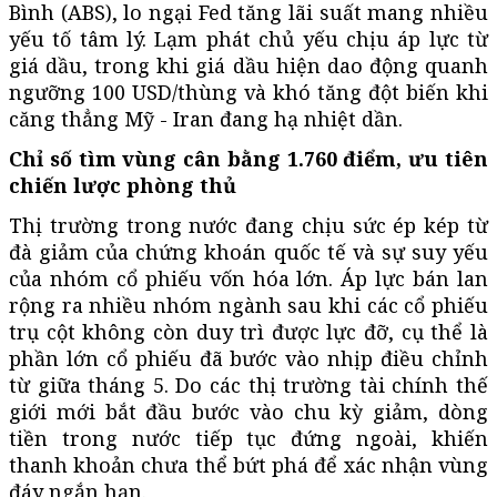
Bình (ABS), lo ngại Fed tăng lãi suất mang nhiều
yếu tố tâm lý. Lạm phát chủ yếu chịu áp lực từ
giá dầu, trong khi giá dầu hiện dao động quanh
ngưỡng 100 USD/thùng và khó tăng đột biến khi
căng thẳng Mỹ - Iran đang hạ nhiệt dần.
Chỉ số tìm vùng cân bằng 1.760 điểm, ưu tiên
chiến lược phòng thủ
Thị trường trong nước đang chịu sức ép kép từ
đà giảm của chứng khoán quốc tế và sự suy yếu
của nhóm cổ phiếu vốn hóa lớn. Áp lực bán lan
rộng ra nhiều nhóm ngành sau khi các cổ phiếu
trụ cột không còn duy trì được lực đỡ, cụ thể là
phần lớn cổ phiếu đã bước vào nhịp điều chỉnh
từ giữa tháng 5. Do các thị trường tài chính thế
giới mới bắt đầu bước vào chu kỳ giảm, dòng
tiền trong nước tiếp tục đứng ngoài, khiến
thanh khoản chưa thể bứt phá để xác nhận vùng
đáy ngắn hạn.