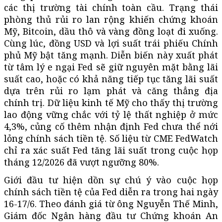
các thị trường tài chính toàn cầu. Trạng thái
phòng thủ rủi ro lan rộng khiến chứng khoán
Mỹ, Bitcoin, dầu thô và vàng đồng loạt đi xuống.
Cùng lúc, đồng USD và lợi suất trái phiếu Chính
phủ Mỹ bật tăng mạnh. Diễn biến này xuất phát
từ tâm lý e ngại Fed sẽ giữ nguyên mặt bằng lãi
suất cao, hoặc có khả năng tiếp tục tăng lãi suất
dựa trên rủi ro lạm phát và căng thẳng địa
chính trị. Dữ liệu kinh tế Mỹ cho thấy thị trường
lao động vững chắc với tỷ lệ thất nghiệp ở mức
4,3%, củng cố thêm nhận định Fed chưa thể nới
lỏng chính sách tiền tệ. Số liệu từ CME FedWatch
chỉ ra xác suất Fed tăng lãi suất trong cuộc họp
tháng 12/2026 đã vượt ngưỡng 80%.
Giới đầu tư hiện dồn sự chú ý vào cuộc họp
chính sách tiền tệ của Fed diễn ra trong hai ngày
16-17/6. Theo đánh giá từ ông Nguyễn Thế Minh,
Giám đốc Ngân hàng đầu tư Chứng khoán An