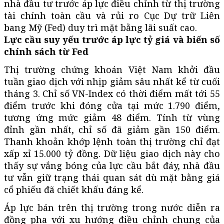
nhà đầu tư trước áp lực điều chỉnh từ thị trường
tài chính toàn cầu và rủi ro Cục Dự trữ Liên
bang Mỹ (Fed) duy trì mặt bằng lãi suất cao.
Lực cầu suy yếu trước áp lực tỷ giá và biến số
chính sách từ Fed
Thị trường chứng khoán Việt Nam khởi đầu
tuần giao dịch với nhịp giảm sâu nhất kể từ cuối
tháng 3. Chỉ số VN-Index có thời điểm mất tới 55
điểm trước khi đóng cửa tại mức 1.790 điểm,
tương ứng mức giảm 48 điểm. Tính từ vùng
đỉnh gần nhất, chỉ số đã giảm gần 150 điểm.
Thanh khoản khớp lệnh toàn thị trường chỉ đạt
xấp xỉ 15.000 tỷ đồng. Dữ liệu giao dịch này cho
thấy sự vắng bóng của lực cầu bắt đáy, nhà đầu
tư vẫn giữ trạng thái quan sát dù mặt bằng giá
cổ phiếu đã chiết khấu đáng kể.
Áp lực bán trên thị trường trong nước diễn ra
đồng pha với xu hướng điều chỉnh chung của