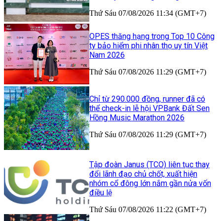
Thứ Sáu 07/08/2026 11:34 (GMT+7)
OPES thăng hạng trong Top 10 Công
ty bảo hiểm phi nhân thọ uy tín Việt
Nam 2026
Thứ Sáu 07/08/2026 11:29 (GMT+7)
Chỉ từ 290.000 đồng, runner đã có
thể check-in lễ hội VPBank Đất Sen
Hồng Music Marathon 2026
Thứ Sáu 07/08/2026 11:29 (GMT+7)
Tập đoàn Janus (TCO) liên tục thay
đổi lãnh đạo chủ chốt, xuất hiện
nhóm cổ đông lớn nắm gần nửa vốn
điều lệ
Thứ Sáu 07/08/2026 11:22 (GMT+7)