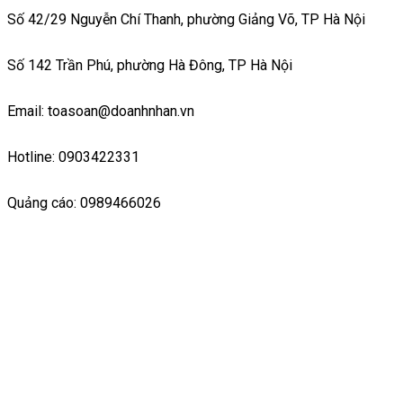
Số 42/29 Nguyễn Chí Thanh, phường Giảng Võ, TP Hà Nội
Số 142 Trần Phú, phường Hà Đông, TP Hà Nội
Email: toasoan@doanhnhan.vn
Hotline: 0903422331
Quảng cáo: 0989466026