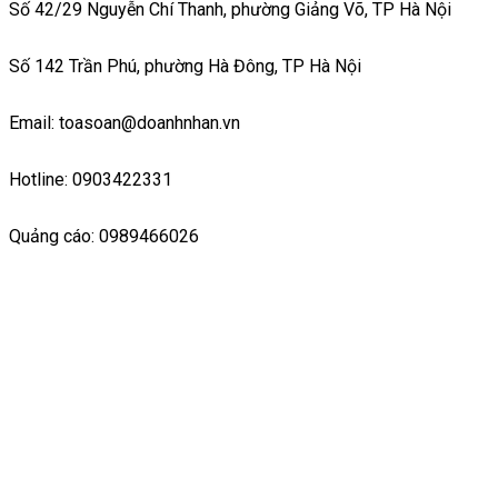
Số 42/29 Nguyễn Chí Thanh, phường Giảng Võ, TP Hà Nội
Số 142 Trần Phú, phường Hà Đông, TP Hà Nội
Email: toasoan@doanhnhan.vn
Hotline: 0903422331
Quảng cáo: 0989466026