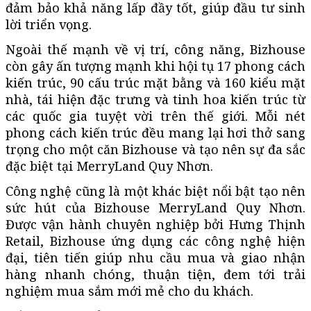
đảm bảo khả năng lấp đầy tốt, giúp đầu tư sinh
lời triển vọng.
Ngoài thế mạnh về vị trí, công năng, Bizhouse
còn gây ấn tượng mạnh khi hội tụ 17 phong cách
kiến trúc, 90 cấu trúc mặt bằng và 160 kiểu mặt
nhà, tái hiện đặc trưng và tinh hoa kiến trúc từ
các quốc gia tuyệt vời trên thế giới. Mỗi nét
phong cách kiến trúc đều mang lại hơi thở sang
trọng cho một căn Bizhouse và tạo nên sự đa sắc
đặc biệt tại MerryLand Quy Nhơn.
Công nghệ cũng là một khác biệt nổi bật tạo nên
sức hút của Bizhouse MerryLand Quy Nhơn.
Được vận hành chuyên nghiệp bởi Hưng Thịnh
Retail, Bizhouse ứng dụng các công nghệ hiện
đại, tiên tiến giúp nhu cầu mua và giao nhận
hàng nhanh chóng, thuận tiện, đem tới trải
nghiệm mua sắm mới mẻ cho du khách.