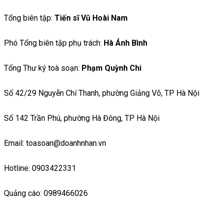
Tổng biên tập:
Tiến sĩ Vũ Hoài Nam
Phó Tổng biên tập phụ trách:
Hà Ánh Bình
Tổng Thư ký toà soạn:
Phạm Quỳnh Chi
Số 42/29 Nguyễn Chí Thanh, phường Giảng Võ, TP Hà Nội
Số 142 Trần Phú, phường Hà Đông, TP Hà Nội
Email: toasoan@doanhnhan.vn
Hotline: 0903422331
Quảng cáo: 0989466026