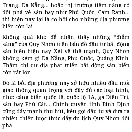
Trang, Đà Nẵng… hoặc thị trường tiềm năng có
đột phá về sân bay như Phú Quốc, Cam Ranh…
thì hiện nay lại là cơ hội cho những địa phương
biển còn lại.
Không quá khó để nhận thấy những “điểm
sáng” của Quy Nhơn trên bản đồ đầu tư bất động
sản biển hiện nay. Xét về thế mạnh, Quy Nhơn
không kém gì Đà Nẵng, Phú Quốc, Quảng Ninh.
Thậm chí dư địa phát triển bất động sản biển
còn rất lớn.
Đó là bởi địa phương này sở hữu nhiều đầu mối
giao thông quan trọng với đầy đủ các loại hình,
như: cảng biển quốc tế, quốc lộ 1A, ga Diêu Trì,
sân bay Phù Cát… Chính quyền tỉnh Bình Định
cũng đẩy mạnh thu hút, kêu gọi đầu tư và đưa ra
nhiều chiến lược thúc đẩy du lịch Quy Nhơn đột
phá.