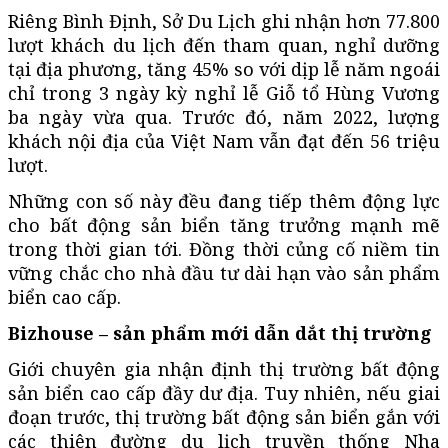
Riêng Bình Định, Sở Du Lịch ghi nhận hơn 77.800
lượt khách du lịch đến tham quan, nghỉ dưỡng
tại địa phương, tăng 45% so với dịp lễ năm ngoái
chỉ trong 3 ngày kỳ nghỉ lễ Giỗ tổ Hùng Vương
ba ngày vừa qua. Trước đó, năm 2022, lượng
khách nội địa của Việt Nam vẫn đạt đến 56 triệu
lượt.
Những con số này đều đang tiếp thêm động lực
cho bất động sản biển tăng trưởng mạnh mẽ
trong thời gian tới. Đồng thời củng cố niềm tin
vững chắc cho nhà đầu tư dài hạn vào sản phẩm
biển cao cấp.
Bizhouse
– sản phẩm mới dẫn dắt
thị trường
Giới chuyên gia nhận định thị trường bất động
sản biển cao cấp đầy dư địa. Tuy nhiên, nếu giai
đoạn trước, thị trường bất động sản biển gắn với
các thiên đường du lịch truyền thống Nha