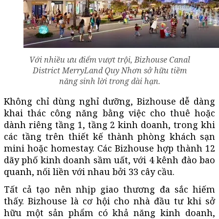
Với nhiều ưu điểm vượt trội, Bizhouse Canal
District MerryLand Quy Nhơn sở hữu tiềm
năng sinh lời trong dài hạn.
Không chỉ dùng nghỉ dưỡng, Bizhouse dễ dàng
khai thác công năng bằng việc cho thuê hoặc
dành riêng tầng 1, tầng 2 kinh doanh, trong khi
các tầng trên thiết kế thành phòng khách sạn
mini hoặc homestay. Các Bizhouse hợp thành 12
dãy phố kinh doanh sầm uất, với 4 kênh đào bao
quanh, nối liền với nhau bởi 33 cây cầu.
Tất cả tạo nên nhịp giao thương đa sắc hiếm
thấy. Bizhouse là cơ hội cho nhà đầu tư khi sở
hữu một sản phẩm có khả năng kinh doanh,