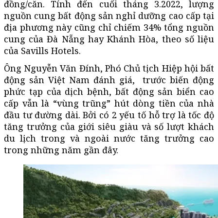
đồng/căn. Tính đến cuối tháng 3.2022, lượng
nguồn cung bất động sản nghỉ dưỡng cao cấp tại
địa phương này cũng chỉ chiếm 34% tổng nguồn
cung của Đà Nẵng hay Khánh Hòa, theo số liệu
của Savills Hotels.
Ông Nguyễn Văn Đính, Phó Chủ tịch Hiệp hội bất
động sản Việt Nam đánh giá, trước biến động
phức tạp của dịch bệnh, bất động sản biển cao
cấp vẫn là “vùng trũng” hút dòng tiền của nhà
đầu tư đường dài. Bởi có 2 yếu tố hỗ trợ là tốc độ
tăng trưởng của giới siêu giàu và số lượt khách
du lịch trong và ngoài nước tăng trưởng cao
trong những năm gần đây.