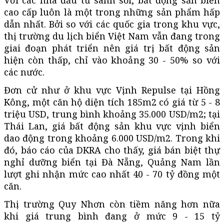
cao cấp luôn là một trong những sản phẩm hấp
dẫn nhất. Bởi so với các quốc gia trong khu vực,
thị trường du lịch biển Việt Nam vẫn đang trong
giai đoạn phát triển nên giá trị bất động sản
hiện còn thấp, chỉ vào khoảng 30 - 50% so với
các nước.
Đơn cử như ở khu vực Vịnh Repulse tại Hồng
Kông, một căn hộ diện tích 185m2 có giá từ 5 - 8
triệu USD, trung bình khoảng 35.000 USD/m2; tại
Thái Lan, giá bất động sản khu vực vịnh biển
dao động trong khoảng 6.000 USD/m2. Trong khi
đó, báo cáo của DKRA cho thấy, giá bán biệt thự
nghỉ dưỡng biển tại Đà Nẵng, Quảng Nam lần
lượt ghi nhận mức cao nhất 40 - 70 tỷ đồng một
căn.
Thị trường Quy Nhơn còn tiềm năng hơn nữa
khi giá trung bình đang ở mức 9 - 15 tỷ