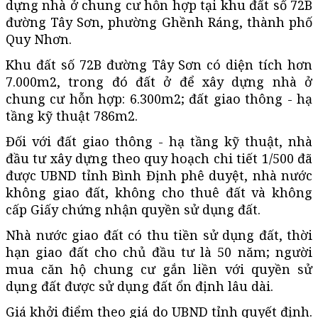
dựng nhà ở chung cư hỗn hợp tại khu đất số 72B
đường Tây Sơn, phường Ghềnh Ráng, thành phố
Quy Nhơn.
Khu đất số 72B đường Tây Sơn có diện tích hơn
7.000m2, trong đó đất ở để xây dựng nhà ở
chung cư hỗn hợp: 6.300m2; đất giao thông - hạ
tầng kỹ thuật 786m2.
Đối với đất giao thông - hạ tầng kỹ thuật, nhà
đầu tư xây dựng theo quy hoạch chi tiết 1/500 đã
được UBND tỉnh Bình Định phê duyệt, nhà nước
không giao đất, không cho thuê đất và không
cấp Giấy chứng nhận quyền sử dụng đất.
Nhà nước giao đất có thu tiền sử dụng đất, thời
hạn giao đất cho chủ đầu tư là 50 năm; người
mua căn hộ chung cư gắn liền với quyền sử
dụng đất được sử dụng đất ổn định lâu dài.
Giá khởi điểm theo giá do UBND tỉnh quyết định.