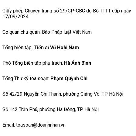
Giấy phép Chuyên trang số 29/GP-CBC do Bộ TTTT cấp ngày
17/09/2024
Cơ quan chủ quản: Báo Pháp luật Việt Nam
Tổng biên tập:
Tiến sĩ Vũ Hoài Nam
Phó Tổng biên tập phụ trách:
Hà Ánh Bình
Tổng Thư ký toà soạn:
Phạm Quỳnh Chi
Số 42/29 Nguyễn Chí Thanh, phường Giảng Võ, TP Hà Nội
Số 142 Trần Phú, phường Hà Đông, TP Hà Nội
Email: toasoan@doanhnhan.vn