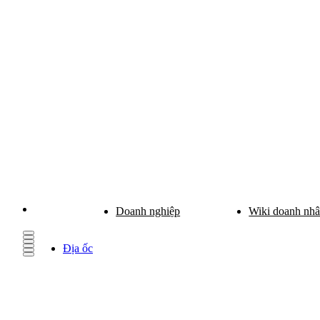
Doanh nghiệp
Wiki doanh nh
Địa ốc