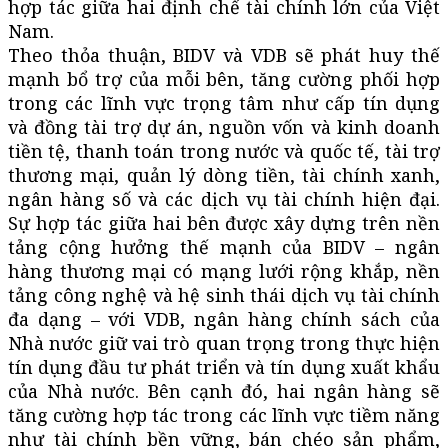
hợp tác giữa hai định chế tài chính lớn của Việt
Nam.
Theo thỏa thuận, BIDV và VDB sẽ phát huy thế
mạnh bổ trợ của mỗi bên, tăng cường phối hợp
trong các lĩnh vực trọng tâm như cấp tín dụng
và đồng tài trợ dự án, nguồn vốn và kinh doanh
tiền tệ, thanh toán trong nước và quốc tế, tài trợ
thương mại, quản lý dòng tiền, tài chính xanh,
ngân hàng số và các dịch vụ tài chính hiện đại.
Sự hợp tác giữa hai bên được xây dựng trên nền
tảng cộng hưởng thế mạnh của BIDV – ngân
hàng thương mại có mạng lưới rộng khắp, nền
tảng công nghệ và hệ sinh thái dịch vụ tài chính
đa dạng – với VDB, ngân hàng chính sách của
Nhà nước giữ vai trò quan trọng trong thực hiện
tín dụng đầu tư phát triển và tín dụng xuất khẩu
của Nhà nước. Bên cạnh đó, hai ngân hàng sẽ
tăng cường hợp tác trong các lĩnh vực tiềm năng
như tài chính bền vững, bán chéo sản phẩm,