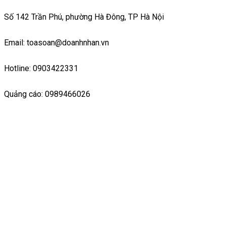
Số 142 Trần Phú, phường Hà Đông, TP Hà Nội
Email: toasoan@doanhnhan.vn
Hotline: 0903422331
Quảng cáo: 0989466026