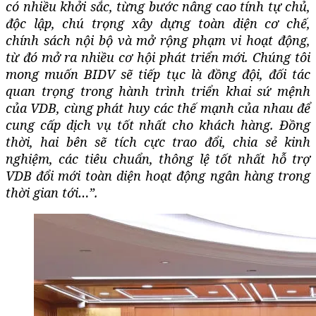
có nhiều khởi sắc, từng bước nâng cao tính tự chủ,
độc lập, chú trọng xây dựng toàn diện cơ chế,
chính sách nội bộ và mở rộng phạm vi hoạt động,
từ đó mở ra nhiều cơ hội phát triển mới. Chúng tôi
mong muốn BIDV sẽ tiếp tục là đồng đội, đối tác
quan trọng trong hành trình triển khai sứ mệnh
của VDB, cùng phát huy các thế mạnh của nhau để
cung cấp dịch vụ tốt nhất cho khách hàng. Đồng
thời, hai bên sẽ tích cực trao đổi, chia sẻ kinh
nghiệm, các tiêu chuẩn, thông lệ tốt nhất hỗ trợ
VDB đổi mới toàn diện hoạt động ngân hàng trong
thời gian tới…”.