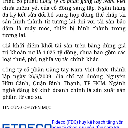
triệu cổ phiếu
Công ty cổ phần găng tay Nam Việt
chưa niêm yết của cổ đông sáng lập. Ngân hàng
đã ký kết sửa đổi bổ sung hợp đồng thế chấp tài
sản hình thành từ tương lai đối với tài sản bảo
đảm là máy móc, thiết bị hình thành trong
tương lai.
Giá khởi điểm khối tài sản trên bằng đúng giá
trị khoản nợ là 1.025 tỷ đồng, chưa bao gồm các
loại thuế, phí, nghĩa vụ tài chính khác.
Công ty cổ phần Găng tay Nam Việt được thành
lập ngày 26/6/2009, địa chỉ tại đường Nguyễn
Hữu Cảnh, Quận Bình Thạnh, TP HCM. Ngành
nghề đăng ký kinh doanh chính là sản xuất sản
phẩm từ cao su.
TIN CÙNG CHUYÊN MỤC
Fideco (FDC) hủy kế hoạch tăng vốn
ngàn tỷ đồng sau nửa đầu năm lợi