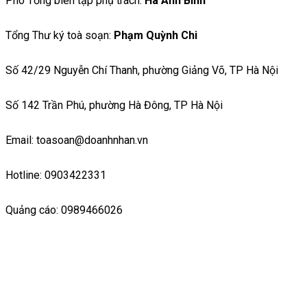
Phó Tổng biên tập phụ trách:
Hà Ánh Bình
Tổng Thư ký toà soạn:
Phạm Quỳnh Chi
Số 42/29 Nguyễn Chí Thanh, phường Giảng Võ, TP Hà Nội
Số 142 Trần Phú, phường Hà Đông, TP Hà Nội
Email: toasoan@doanhnhan.vn
Hotline: 0903422331
Quảng cáo: 0989466026