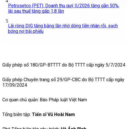
4
Petrosetco (PET): Doanh thu quý II/2026 tăng gần 50%,
lãi sau thuế tăng gấp 1,8 lần
5
Lãi ròng DIG tăng bằng lần nhờ dòng tiền nhàn rỗi, sạch
bóng nợ trái phiếu
Giấy phép số 180/GP-BTTTT do Bộ TTTT cấp ngày 5/7/2024
Giấy phép Chuyên trang số 29/GP-CBC do Bộ TTTT cấp ngày
17/09/2024
Cơ quan chủ quản: Báo Pháp luật Việt Nam
Tổng biên tập:
Tiến sĩ Vũ Hoài Nam