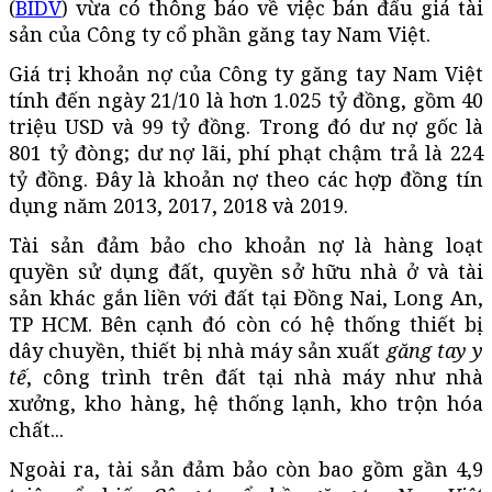
(
BIDV
) vừa có thông báo về việc bán đấu giá tài
sản của Công ty cổ phần găng tay Nam Việt.
Giá trị khoản nợ của Công ty găng tay Nam Việt
tính đến ngày 21/10 là hơn 1.025 tỷ đồng, gồm 40
triệu USD và 99 tỷ đồng. Trong đó dư nợ gốc là
801 tỷ đòng; dư nợ lãi, phí phạt chậm trả là 224
tỷ đồng. Đây là khoản nợ theo các hợp đồng tín
dụng năm 2013, 2017, 2018 và 2019.
Tài sản đảm bảo cho khoản nợ là hàng loạt
quyền sử dụng đất, quyền sở hữu nhà ở và tài
sản khác gắn liền với đất tại Đồng Nai, Long An,
TP HCM. Bên cạnh đó còn có hệ thống thiết bị
dây chuyền, thiết bị nhà máy sản xuất
găng tay y
tế
, công trình trên đất tại nhà máy như nhà
xưởng, kho hàng, hệ thống lạnh, kho trộn hóa
chất...
Ngoài ra, tài sản đảm bảo còn bao gồm gần 4,9