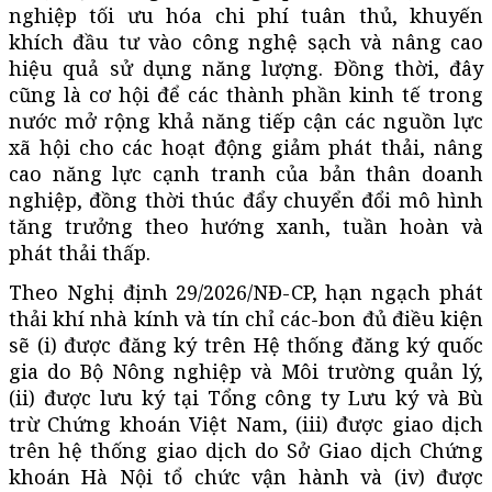
nghiệp tối ưu hóa chi phí tuân thủ, khuyến
khích đầu tư vào công nghệ sạch và nâng cao
hiệu quả sử dụng năng lượng. Đồng thời, đây
cũng là cơ hội để các thành phần kinh tế trong
nước mở rộng khả năng tiếp cận các nguồn lực
xã hội cho các hoạt động giảm phát thải, nâng
cao năng lực cạnh tranh của bản thân doanh
nghiệp, đồng thời thúc đẩy chuyển đổi mô hình
tăng trưởng theo hướng xanh, tuần hoàn và
phát thải thấp.
Theo Nghị định 29/2026/NĐ-CP, hạn ngạch phát
thải khí nhà kính và tín chỉ các-bon đủ điều kiện
sẽ (i) được đăng ký trên Hệ thống đăng ký quốc
gia do Bộ Nông nghiệp và Môi trường quản lý,
(ii) được lưu ký tại Tổng công ty Lưu ký và Bù
trừ Chứng khoán Việt Nam, (iii) được giao dịch
trên hệ thống giao dịch do Sở Giao dịch Chứng
khoán Hà Nội tổ chức vận hành và (iv) được