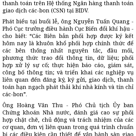
thanh toán trên Hệ thống Ngân hàng thanh toán
giao dịch các-bon (CSN) tại BIDV.
Phát biểu tại buổi lễ, ông Nguyễn Tuấn Quang -
Phó Cục trưởng điều hành Cục Biến đổi khí hậu -
cho biết: “Các Biên bản phối hợp được ký kết
hôm nay là khuôn khổ phối hợp chính thức để
các bên thống nhất nguyên tắc, đầu mối,
phương thức trao đổi thông tin, dữ liệu; phối
hợp xử lý sự cố; thực hiện báo cáo, giám sát,
công bố thông tin; và triển khai các nghiệp vụ
liên quan đến đăng ký, ký gửi, giao dịch, thanh
toán hạn ngạch phát thải khí nhà kính và tín chỉ
các-bon”.
Ông Hoàng Văn Thu - Phó Chủ tịch Ủy ban
Chứng khoán Nhà nước, đánh giá cao sự phối
hợp chặt chẽ, chủ động và trách nhiệm của các
cơ quan, đơn vị liên quan trong quá trình chuẩn
bị các điều kiện cần thiết để vận hành sàn giao