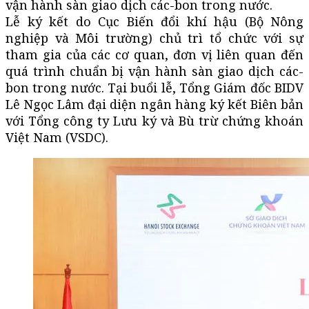
vận hành sàn giao dịch các-bon trong nước.
Lễ ký kết do Cục Biến đổi khí hậu (Bộ Nông
nghiệp và Môi trường) chủ trì tổ chức với sự
tham gia của các cơ quan, đơn vị liên quan đến
quá trình chuẩn bị vận hành sàn giao dịch các-
bon trong nước. Tại buổi lễ, Tổng Giám đốc BIDV
Lê Ngọc Lâm đại diện ngân hàng ký kết Biên bản
với Tổng công ty Lưu ký và Bù trừ chứng khoán
Việt Nam (VSDC).