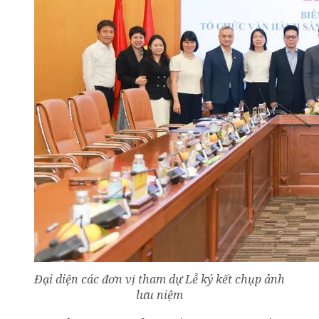
Đại diện các đơn vị tham dự Lễ ký kết chụp ảnh
lưu niệm