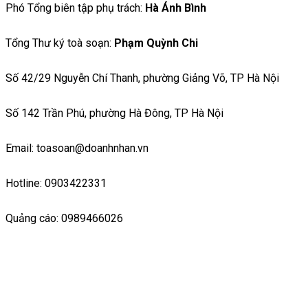
Phó Tổng biên tập phụ trách:
Hà Ánh Bình
Tổng Thư ký toà soạn:
Phạm Quỳnh Chi
Số 42/29 Nguyễn Chí Thanh, phường Giảng Võ, TP Hà Nội
Số 142 Trần Phú, phường Hà Đông, TP Hà Nội
Email: toasoan@doanhnhan.vn
Hotline: 0903422331
Quảng cáo: 0989466026