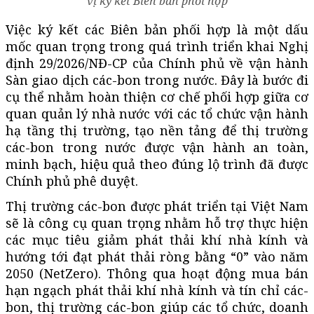
vị ký kết Biên bản phối hợp
Việc ký kết các Biên bản phối hợp là một dấu
mốc quan trọng trong quá trình triển khai Nghị
định 29/2026/NĐ-CP của Chính phủ về vận hành
Sàn giao dịch các-bon trong nước. Đây là bước đi
cụ thể nhằm hoàn thiện cơ chế phối hợp giữa cơ
quan quản lý nhà nước với các tổ chức vận hành
hạ tầng thị trường, tạo nền tảng để thị trường
các-bon trong nước được vận hành an toàn,
minh bạch, hiệu quả theo đúng lộ trình đã được
Chính phủ phê duyệt.
Thị trường các-bon được phát triển tại Việt Nam
sẽ là công cụ quan trọng nhằm hỗ trợ thực hiện
các mục tiêu giảm phát thải khí nhà kính và
hướng tới đạt phát thải ròng bằng “0” vào năm
2050 (NetZero). Thông qua hoạt động mua bán
hạn ngạch phát thải khí nhà kính và tín chỉ các-
bon, thị trường các-bon giúp các tổ chức, doanh