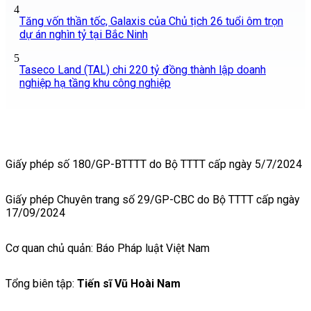
4
Tăng vốn thần tốc, Galaxis của Chủ tịch 26 tuổi ôm trọn
dự án nghìn tỷ tại Bắc Ninh
5
Taseco Land (TAL) chi 220 tỷ đồng thành lập doanh
nghiệp hạ tầng khu công nghiệp
Giấy phép số 180/GP-BTTTT do Bộ TTTT cấp ngày 5/7/2024
Giấy phép Chuyên trang số 29/GP-CBC do Bộ TTTT cấp ngày
17/09/2024
Cơ quan chủ quản: Báo Pháp luật Việt Nam
Tổng biên tập:
Tiến sĩ Vũ Hoài Nam